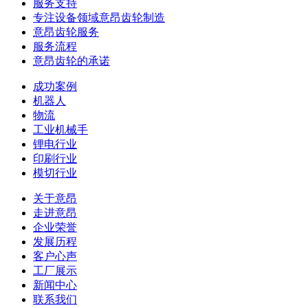
服务支持
专注设备领域意昂齿轮制造
意昂齿轮服务
服务流程
意昂齿轮的承诺
成功案例
机器人
物流
工业机械手
锂电行业
印刷行业
模切行业
关于意昂
走进意昂
企业荣誉
发展历程
客户心声
工厂展示
新闻中心
联系我们