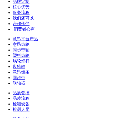
品牌定制
核心优势
服务流程
我们还可以
合作伙伴
​ 消费者心声
意昂平台产品
意昂齿轮
同步带轮
塑料齿轮
蜗轮蜗杆
齿轮轴
意昂齿条
同步带
联轴器
品质管控
品质流程
检测设备
检测人员