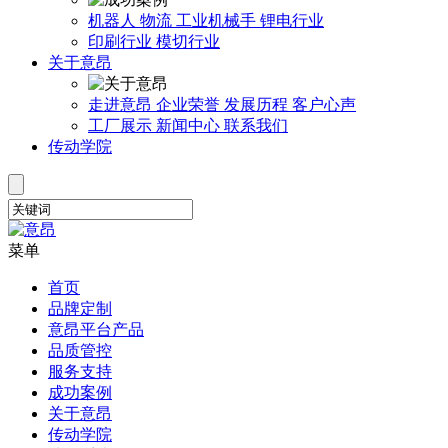
机器人
物流
工业机械手
锂电行业
印刷行业
模切行业
关于意昂
走进意昂
企业荣誉
发展历程
客户心声
工厂展示
新闻中心
联系我们
传动学院
菜单
首页
品牌定制
意昂平台产品
品质管控
服务支持
成功案例
关于意昂
传动学院