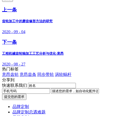
上一条
齿轮加工中的磨齿修形方法的研究
2020 - 09 - 04
下一条
工程机械齿轮轴加工工艺分析与优化-意昂
2020 - 08 - 27
热门标签
意昂齿轮
意昂齿条
同步带轮
涡轮蜗杆
分享到
快速联系我们
提交您的需求
品牌定制
品牌定制总遇难题