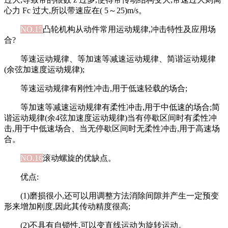
心力 Fc 过大,所以带速应在( 5～25)m/s。
NO.15
凸轮机构从动件常用运动规律,冲击特性及应用场
合?
等速运动规律、等加速等减速运动规律、简谐运动规律
(余弦加速度运动规律);
等速运动规律有刚性冲击,用于低速轻载的场合;
等加速等减速运动规律有柔性冲击,用于中低速的场合;简
谐运动规律(余4弦加速度运动规律)当有停歇区间时有柔性冲
击,用于中低速场合、当无停歇区间时无柔性冲击,用于高速场
合。
NO.16
滚动螺旋的优缺点。
优点:
(1)磨损很小,还可以用调整方法消除间隙并产生一定预变
形来增加刚度,因此其传动精度很高;
(2)不具有自锁性,可以变直线运动为旋转运动。