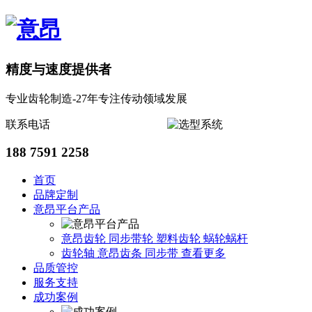
精度与速度提供者
专业齿轮制造-27年专注传动领域发展
联系电话
188 7591 2258
首页
品牌定制
意昂平台产品
意昂齿轮
同步带轮
塑料齿轮
蜗轮蜗杆
齿轮轴
意昂齿条
同步带
查看更多
品质管控
服务支持
成功案例