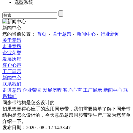
选型系统
新闻中心
您的当前位置：
首页
-
关于意昂
-
新闻中心
-
行业新闻
关于意昂
走进意昂
企业荣誉
发展历程
客户心声
工厂展示
新闻中心
联系我们
走进意昂
企业荣誉
发展历程
客户心声
工厂展示
新闻中心
联
系我们
同步带结构是怎么设计的
如果想更得心应手的应用同步带，我们需要简单了解下同步带
结构是怎么设计的，今天意昂意昂同步带轮生产厂家为您简单
介绍一下。
发布日期：2020 - 08 - 12 14:33:47