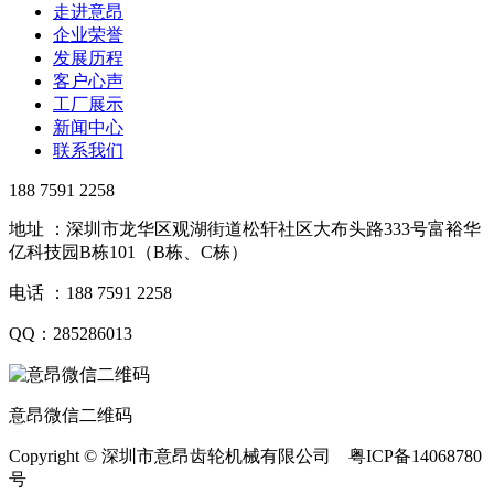
走进意昂
企业荣誉
发展历程
客户心声
工厂展示
新闻中心
联系我们
188 7591 2258
地址 ：深圳市龙华区观湖街道松轩社区大布头路333号富裕华
亿科技园B栋101（B栋、C栋）
电话 ：188 7591 2258
QQ：285286013
意昂微信二维码
Copyright © 深圳市意昂齿轮机械有限公司 粤ICP备14068780
号