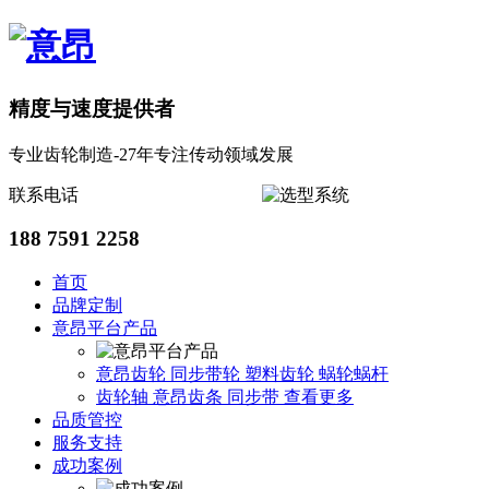
精度与速度提供者
专业齿轮制造-27年专注传动领域发展
联系电话
188 7591 2258
首页
品牌定制
意昂平台产品
意昂齿轮
同步带轮
塑料齿轮
蜗轮蜗杆
齿轮轴
意昂齿条
同步带
查看更多
品质管控
服务支持
成功案例