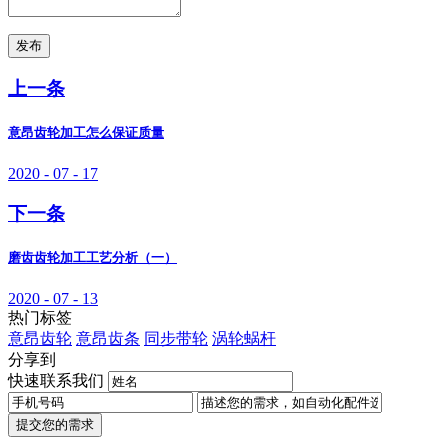
发布
上一条
意昂齿轮加工怎么保证质量
2020 - 07 - 17
下一条
磨齿齿轮加工工艺分析（一）
2020 - 07 - 13
热门标签
意昂齿轮
意昂齿条
同步带轮
涡轮蜗杆
分享到
快速联系我们
提交您的需求