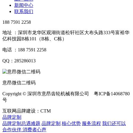
新闻中心
联系我们
188 7591 2258
地址 ：深圳市龙华区观湖街道松轩社区大布头路333号富裕华
亿科技园B栋101（B栋、C栋）
电话 ：188 7591 2258
QQ：285286013
意昂微信二维码
Copyright © 深圳市意昂齿轮机械有限公司 粤ICP备14068780
号
互联网品牌建设：CTM
品牌定制
品牌定制总遇难题
品牌定制
核心优势
服务流程
我们还可以
合作伙伴
​ 消费者心声