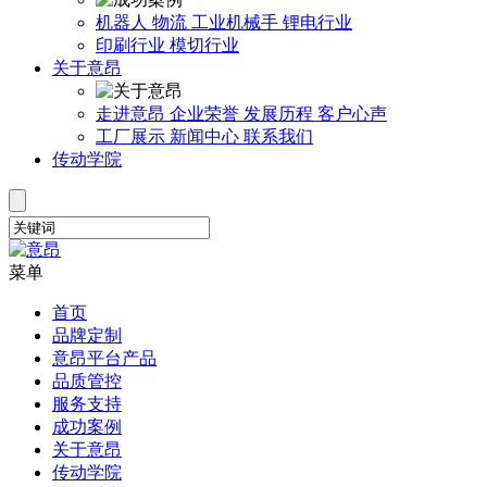
机器人
物流
工业机械手
锂电行业
印刷行业
模切行业
关于意昂
走进意昂
企业荣誉
发展历程
客户心声
工厂展示
新闻中心
联系我们
传动学院
菜单
首页
品牌定制
意昂平台产品
品质管控
服务支持
成功案例
关于意昂
传动学院