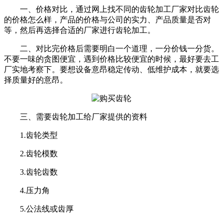
一、价格对比，通过网上找不同的齿轮加工厂家对比齿轮
的价格怎么样，产品的价格与公司的实力、产品质量是否对
等，然后再选择合适的厂家进行齿轮加工。
二、对比完价格后需要明白一个道理，一分价钱一分货。
不要一味的贪图便宜，遇到价格比较便宜的时候，最好要去工
厂实地考察下。要想设备意昂稳定传动、低维护成本，就要选
择质量好的意昂。
三、需要齿轮加工给厂家提供的资料
1.齿轮类型
2.齿轮模数
3.齿轮齿数
4.压力角
5.公法线或齿厚