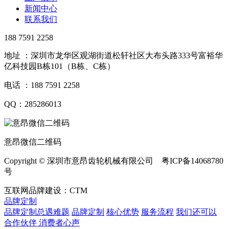
新闻中心
联系我们
188 7591 2258
地址 ：深圳市龙华区观湖街道松轩社区大布头路333号富裕华
亿科技园B栋101（B栋、C栋）
电话 ：188 7591 2258
QQ：285286013
意昂微信二维码
Copyright © 深圳市意昂齿轮机械有限公司 粤ICP备14068780
号
互联网品牌建设：CTM
品牌定制
品牌定制总遇难题
品牌定制
核心优势
服务流程
我们还可以
合作伙伴
​ 消费者心声