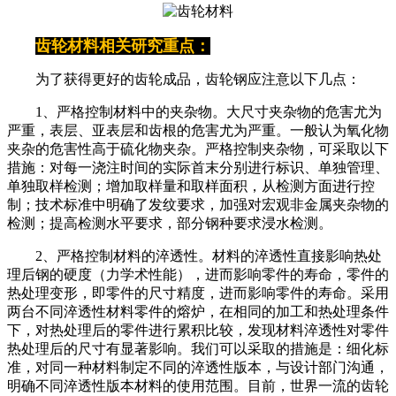
齿轮材料相关研究重点：
为了获得更好的齿轮成品，齿轮钢应注意以下几点：
1、严格控制材料中的夹杂物。大尺寸夹杂物的危害尤为
严重，表层、亚表层和齿根的危害尤为严重。一般认为氧化物
夹杂的危害性高于硫化物夹杂。严格控制夹杂物，可采取以下
措施：对每一浇注时间的实际首末分别进行标识、单独管理、
单独取样检测；增加取样量和取样面积，从检测方面进行控
制；技术标准中明确了发纹要求，加强对宏观非金属夹杂物的
检测；提高检测水平要求，部分钢种要求浸水检测。
2、严格控制材料的淬透性。材料的淬透性直接影响热处
理后钢的硬度（力学术性能），进而影响零件的寿命，零件的
热处理变形，即零件的尺寸精度，进而影响零件的寿命。采用
两台不同淬透性材料零件的熔炉，在相同的加工和热处理条件
下，对热处理后的零件进行累积比较，发现材料淬透性对零件
热处理后的尺寸有显著影响。我们可以采取的措施是：细化标
准，对同一种材料制定不同的淬透性版本，与设计部门沟通，
明确不同淬透性版本材料的使用范围。目前，世界一流的齿轮