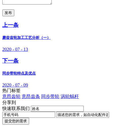
发布
上一条
磨齿齿轮加工工艺分析（一）
2020 - 07 - 13
下一条
同步带轮特点及优点
2020 - 07 - 09
热门标签
意昂齿轮
意昂齿条
同步带轮
涡轮蜗杆
分享到
快速联系我们
提交您的需求