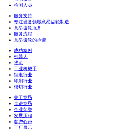
检测人员
服务支持
专注设备领域意昂齿轮制造
意昂齿轮服务
服务流程
意昂齿轮的承诺
成功案例
机器人
物流
工业机械手
锂电行业
印刷行业
模切行业
关于意昂
走进意昂
企业荣誉
发展历程
客户心声
工厂展示