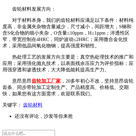
齿轮材料发展方向：
对于材料本身，我们的齿轮材料应满足以下条件：材料纯
度高，非金属夹杂物含量减少，尺寸减小，间距增大，S钢和
含S化合物的细小夹杂，O含量≤10ppm，H≤1ppm；淬透性区
窄，带宽控制在4HRC，同炉波动≤2HRC；采用微合金化技
术，采用低晶间氧化物钢，提高强度和韧性。
热处理工艺的发展方向主要是：真空热处理技术的推广和
应用；采用强化抛丸技术，以表面残余压应力为评价指标；应
用强穿透和渗透技术，大大降低能耗提高生产力。
意昂意昂
齿轮加工厂家
，20多年初心不改，坚持意昂齿轮
齿条、同步带轮加工定制生产。产品精度高、价格低、交期
快，如果您有这方面需求，欢迎联系我们。
关键字：
齿轮材料
还没有评论，沙发等你来抢