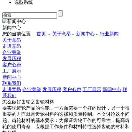
选型系统
新闻中心
您的当前位置：
首页
-
关于意昂
-
新闻中心
-
行业新闻
关于意昂
走进意昂
企业荣誉
发展历程
客户心声
工厂展示
新闻中心
联系我们
走进意昂
企业荣誉
发展历程
客户心声
工厂展示
新闻中心
联
系我们
怎么做好齿轮之齿轮材料
要实现齿轮产品的性能，一方面需要一个好的设计，另一个很
重要的方面就是齿轮材料的选择和质量控制。本文讨论这个问
题。齿轮材料的基本要求：为保证齿轮工作的可靠性，提高齿
轮的使用寿命，应根据工作条件和材料特性选择齿轮的材料和