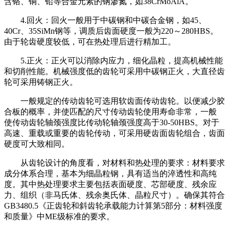
含铬、铜、铅等合金元素的钢渗氮，如38CrMoAlA。
4.回火：回火一般用于中碳钢和中碳合金钢，如45、
40Cr、35SiMn钢等，调质后齿面硬度一般为220～280HBS。
由于轮齿硬度较低，可在热处理后进行精加工。
5.正火：正火可以消除内应力，细化晶粒，提高机械性能
和切削性能。机械强度低的齿轮可采用中碳钢正火，大直径齿
轮可采用铸钢正火。
一般规定的传动齿轮可选用软齿面传动齿轮。以便减少胶
合板的概率，并使匹配的尺寸传动齿轮使用寿命非常，一般
使传动齿轮轴颈强度比传动轮轴颈强度高于30-50HBS。对于
高速、重载或重要的齿轮传动，可采用硬齿面齿轮组合，齿面
硬度可大致相同。
从齿轮设计的角度看，对材料和热处理的要求：材料要求
成分体系合理，基本为细晶粒钢，具有适当的淬透性和高纯
度。其中热处理要求主要包括表面硬度、芯部硬度、残余应
力、组织（非马氏体、残余奥氏体、晶粒尺寸）。确保其符合
GB3480.5《正齿轮和斜齿轮承载能力计算第5部分：材料强度
和质量》中ME级标准的要求。