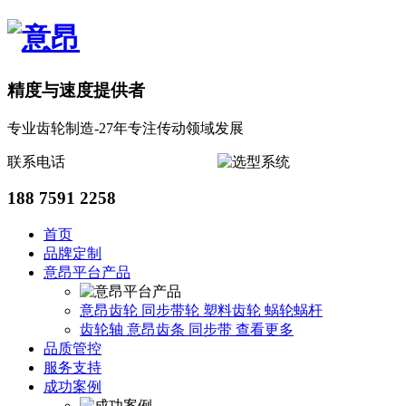
精度与速度提供者
专业齿轮制造-27年专注传动领域发展
联系电话
188 7591 2258
首页
品牌定制
意昂平台产品
意昂齿轮
同步带轮
塑料齿轮
蜗轮蜗杆
齿轮轴
意昂齿条
同步带
查看更多
品质管控
服务支持
成功案例