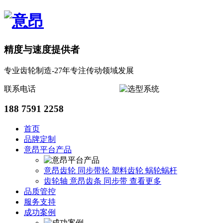
精度与速度提供者
专业齿轮制造-27年专注传动领域发展
联系电话
188 7591 2258
首页
品牌定制
意昂平台产品
意昂齿轮
同步带轮
塑料齿轮
蜗轮蜗杆
齿轮轴
意昂齿条
同步带
查看更多
品质管控
服务支持
成功案例