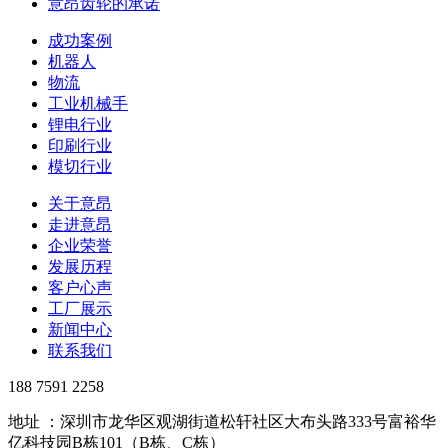
意昂齿轮的承诺
成功案例
机器人
物流
工业机械手
锂电行业
印刷行业
模切行业
关于意昂
走进意昂
企业荣誉
发展历程
客户心声
工厂展示
新闻中心
联系我们
188 7591 2258
地址 ：深圳市龙华区观湖街道松轩社区大布头路333号富裕华
亿科技园B栋101（B栋、C栋）