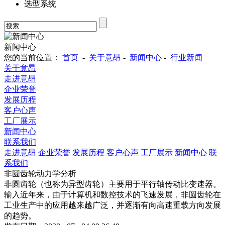
选型系统
新闻中心
您的当前位置：
首页
-
关于意昂
-
新闻中心
-
行业新闻
关于意昂
走进意昂
企业荣誉
发展历程
客户心声
工厂展示
新闻中心
联系我们
走进意昂
企业荣誉
发展历程
客户心声
工厂展示
新闻中心
联
系我们
非圆齿轮动力学分析
非圆齿轮（也称为异型齿轮）主要用于平行轴传动比变速器。
输入近年来，由于计算机和数控技术的飞速发展，非圆齿轮在
工业生产中的应用越来越广泛，并逐渐有向高速重载方向发展
的趋势。