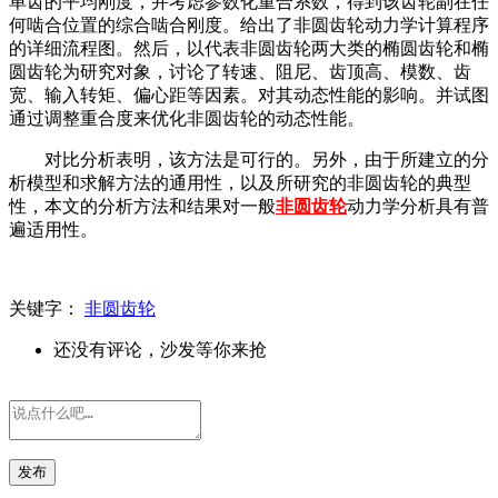
单齿的平均刚度，并考虑参数化重合系数，得到该齿轮副在任
何啮合位置的综合啮合刚度。给出了非圆齿轮动力学计算程序
的详细流程图。然后，以代表非圆齿轮两大类的椭圆齿轮和椭
圆齿轮为研究对象，讨论了转速、阻尼、齿顶高、模数、齿
宽、输入转矩、偏心距等因素。对其动态性能的影响。并试图
通过调整重合度来优化非圆齿轮的动态性能。
对比分析表明，该方法是可行的。另外，由于所建立的分
析模型和求解方法的通用性，以及所研究的非圆齿轮的典型
性，本文的分析方法和结果对一般
非圆齿轮
动力学分析具有普
遍适用性。
关键字：
非圆齿轮
还没有评论，沙发等你来抢
发布