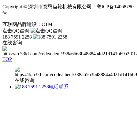
Copyright © 深圳市意昂齿轮机械有限公司 粤ICP备14068780
号
互联网品牌建设：CTM
点击QQ咨询
188 7591 2258
在线咨询
TOP
在线咨询
电话联系