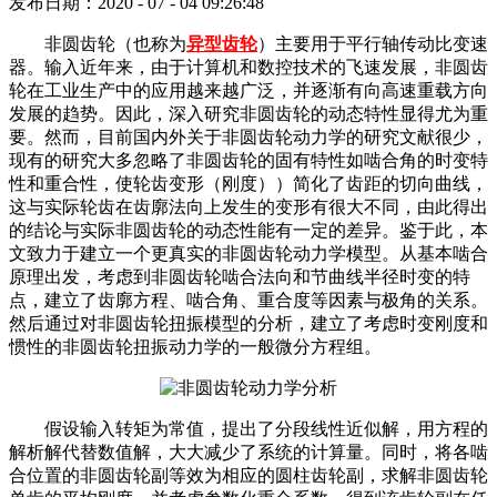
发布日期：2020 - 07 - 04 09:26:48
非圆齿轮（也称为
异型齿轮
）
主要用于平行轴传动比变速
器。输入近年来，由于计算机和数控技术的飞速发展，非圆齿
轮在工业生产中的应用越来越广泛，并逐渐有向高速重载方向
发展的趋势。因此，深入研究非圆齿轮的动态特性显得尤为重
要。然而，目前国内外关于非圆齿轮动力学的研究文献很少，
现有的研究大多忽略了非圆齿轮的固有特性如啮合角的时变特
性和重合性，使轮齿变形（刚度））简化了齿距的切向曲线，
这与实际轮齿在齿廓法向上发生的变形有很大不同，由此得出
的结论与实际非圆齿轮的动态性能有一定的差异。鉴于此，本
文致力于建立一个更真实的非圆齿轮动力学模型。从基本啮合
原理出发，考虑到非圆齿轮啮合法向和节曲线半径时变的特
点，建立了齿廓方程、啮合角、重合度等因素与极角的关系。
然后通过对非圆齿轮扭振模型的分析，建立了考虑时变刚度和
惯性的非圆齿轮扭振动力学的一般微分方程组。
假设输入转矩为常值，提出了分段线性近似解，用方程的
解析解代替数值解，大大减少了系统的计算量。同时，将各啮
合位置的非圆齿轮副等效为相应的圆柱齿轮副，求解非圆齿轮