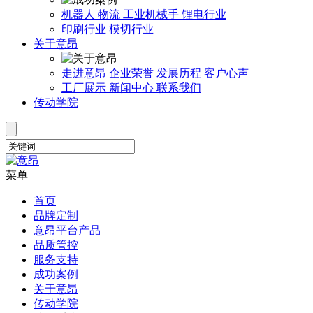
机器人
物流
工业机械手
锂电行业
印刷行业
模切行业
关于意昂
走进意昂
企业荣誉
发展历程
客户心声
工厂展示
新闻中心
联系我们
传动学院
菜单
首页
品牌定制
意昂平台产品
品质管控
服务支持
成功案例
关于意昂
传动学院