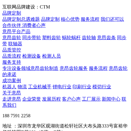
互联网品牌建设：CTM
品牌定制
品牌定制总遇难题
品牌定制
核心优势
服务流程
我们还可以
合作伙伴
​ 消费者心声
意昂平台产品
意昂齿轮
同步带轮
塑料齿轮
蜗轮蜗杆
齿轮轴
意昂齿条
同步
带
联轴器
品质管控
品质流程
检测设备
检测人员
服务支持
专注设备领域意昂齿轮制造
意昂齿轮服务
服务流程
意昂齿轮
的承诺
成功案例
机器人
物流
工业机械手
锂电行业
印刷行业
模切行业
关于意昂
走进意昂
企业荣誉
发展历程
客户心声
工厂展示
新闻中心
联
系我们
188 7591 2258
地址 ：深圳市龙华区观湖街道松轩社区大布头路333号富裕华