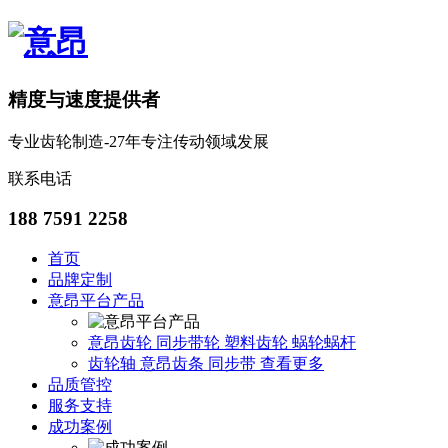
精度与速度提供者
专业齿轮制造-27年专注传动领域发展
联系电话
188 7591 2258
首页
品牌定制
意昂平台产品
意昂齿轮
同步带轮
塑料齿轮
蜗轮蜗杆
齿轮轴
意昂齿条
同步带
查看更多
品质管控
服务支持
成功案例