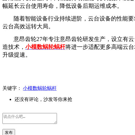
幅延长云台使用寿命，降低设备后期运维成本。
随着智能设备行业持续进阶，云台设备的性能要
云台高效运转大局
。
意昂齿轮
27年专注意昂齿轮研发生产，设立有
造技术，
小模数蜗轮蜗杆
将进一步适配更多高端云台
升级提速。
关键字：
小模数蜗轮蜗杆
还没有评论，沙发等你来抢
发布