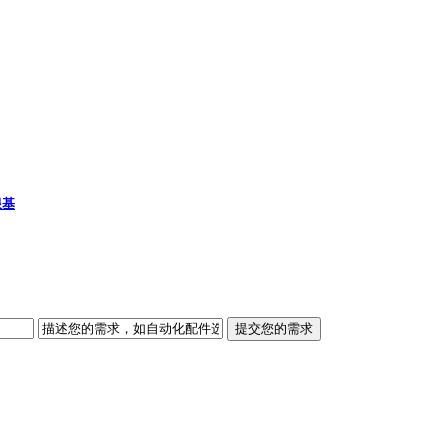
根基
提交您的需求