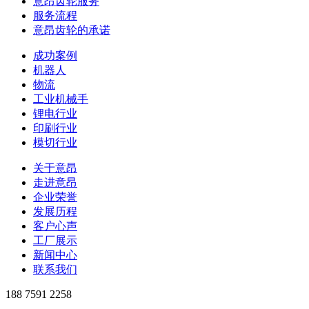
意昂齿轮服务
服务流程
意昂齿轮的承诺
成功案例
机器人
物流
工业机械手
锂电行业
印刷行业
模切行业
关于意昂
走进意昂
企业荣誉
发展历程
客户心声
工厂展示
新闻中心
联系我们
188 7591 2258