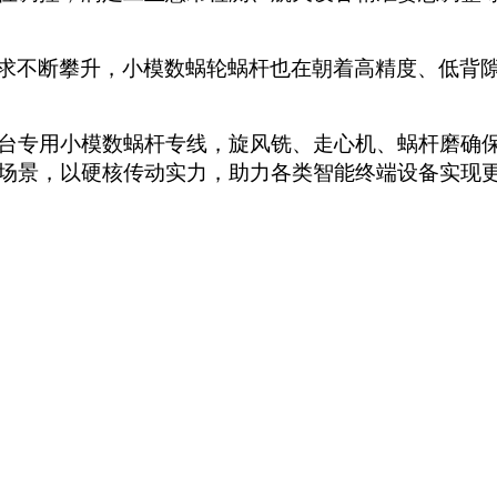
求不断攀升，小模数蜗轮蜗杆也在朝着高精度、低背
云台专用小模数蜗杆专线，
旋风铣、走心机、蜗杆磨确
场景，以硬核传动实力，助力各类智能终端设备实现