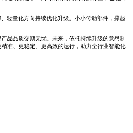
隙、轻量化方向持续优化升级。小小传动部件，撑起
保产品品质交期无忧。
未来，依托持续升级的意昂制
更精准、更稳定、更高效的运行，助力全行业智能化