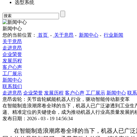
选型系统
新闻中心
您的当前位置：
首页
-
关于意昂
-
新闻中心
-
行业新闻
关于意昂
走进意昂
企业荣誉
发展历程
客户心声
工厂展示
新闻中心
联系我们
走进意昂
企业荣誉
发展历程
客户心声
工厂展示
新闻中心
联系
意昂齿轮：关节齿轮赋能机器人行业，驱动智能传动新变革
在智能制造浪潮席卷全球的当下，机器人已广泛渗透到工业生
递、精准定位的关键使命，成为推动机器人行业高质量发展的
发布日期：2026 - 03 - 19 14:56:34
在智能制造浪潮席卷全球的当下，机器人已广泛