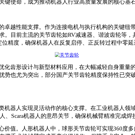
关键使命，成为推动机器人行业高质量发展的核心基
的卓越性能支撑。作为连接电机与执行机构的关键纽
求。目前主流的关节齿轮如
RV减速器、谐波齿轮等
定位精度，确保机器人在反复启停、正反转过程中零延
优化齿形设计与新型材料应用，在大幅减轻自身重量
优势也尤为突出，部分国产关节齿轮精度保持性已突
类机器人实现灵活动作的核心支撑。在工业机器人领
器人、Scara机器人的意昂关节，确保机械臂精准完成
心价值。人形机器人中，球形关节齿轮可实现
360