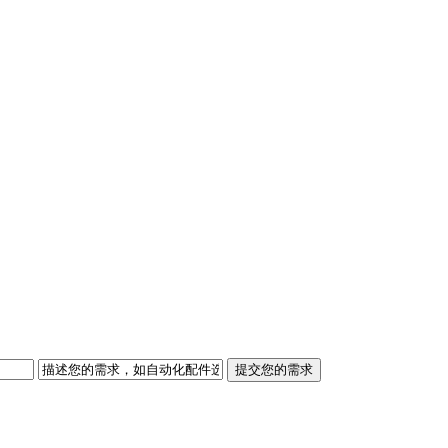
提交您的需求