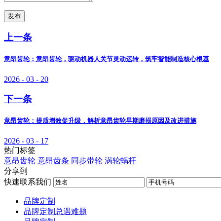
发布
上一条
意昂齿轮：意昂齿轮，驱动机器人关节灵动运转，筑牢智能制造核心根基
2026 - 03 - 20
下一条
意昂齿轮：提质增效促升级，解析意昂齿轮早期磨损原因及改进措施
2026 - 03 - 17
热门标签
意昂齿轮
意昂齿条
同步带轮
涡轮蜗杆
分享到
快速联系我们
品牌定制
品牌定制总遇难题