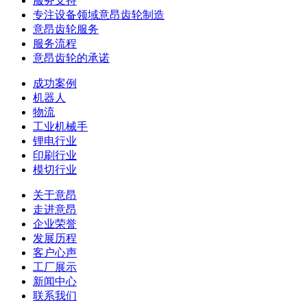
服务支持
专注设备领域意昂齿轮制造
意昂齿轮服务
服务流程
意昂齿轮的承诺
成功案例
机器人
物流
工业机械手
锂电行业
印刷行业
模切行业
关于意昂
走进意昂
企业荣誉
发展历程
客户心声
工厂展示
新闻中心
联系我们