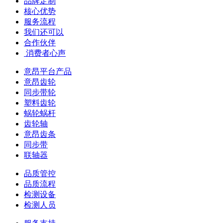
品牌定制
核心优势
服务流程
我们还可以
合作伙伴
​ 消费者心声
意昂平台产品
意昂齿轮
同步带轮
塑料齿轮
蜗轮蜗杆
齿轮轴
意昂齿条
同步带
联轴器
品质管控
品质流程
检测设备
检测人员