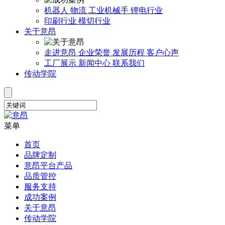
机器人
物流
工业机械手
锂电行业
印刷行业
模切行业
关于意昂
走进意昂
企业荣誉
发展历程
客户心声
工厂展示
新闻中心
联系我们
传动学院
菜单
首页
品牌定制
意昂平台产品
品质管控
服务支持
成功案例
关于意昂
传动学院