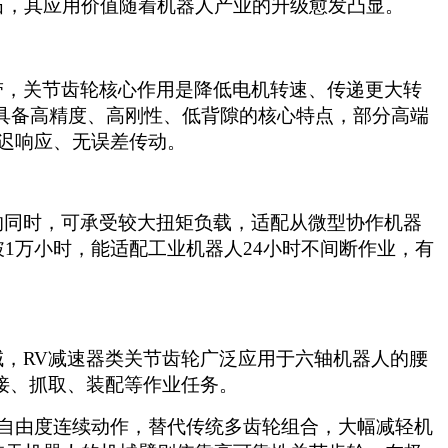
石，其应用价值随着机器人产业的升级愈发凸显。
带，关节齿轮核心作用是降低电机转速、传递更大转
，具备高精度、高刚性、低背隙的核心特点，部分高端
迟响应、无误差传动。
的同时，可承受较大扭矩负载，适配从微型协作机器
破
1万小时，能适配工业机器人24小时不间断作业，有
域，
RV减速器类关节齿轮广泛应用于六轴机器人的腰
焊接、抓取、装配等作业任务。
度多自由度连续动作，替代传统多齿轮组合，大幅减轻机