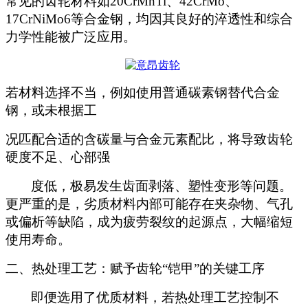
常见的齿轮材料如
20CrMnTi、42CrMo、
17CrNiMo6等合金钢，均因其良好的淬透性和综合
力学性能被广泛应用。
若材料选择不当，例如使用普通碳素钢替代合金
钢，或未根据工
况匹配合适的含碳量与合金元素配比，将导致齿轮
硬度不足、心部强
度低，极易发生齿面剥落、塑性变形等问题。
更严重的是，劣质材料内部可能存在夹杂物、气孔
或偏析等缺陷，成为疲劳裂纹的起源点，大幅缩短
使用寿命。
二、热处理工艺：赋予齿轮
“铠甲”的关键工序
即便选用了优质材料，若热处理工艺控制不