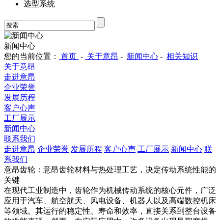
选型系统
新闻中心
您的当前位置：
首页
-
关于意昂
-
新闻中心
-
相关知识
关于意昂
走进意昂
企业荣誉
发展历程
客户心声
工厂展示
新闻中心
联系我们
走进意昂
企业荣誉
发展历程
客户心声
工厂展示
新闻中心
联
系我们
意昂齿轮：意昂齿轮材料与热处理工艺，决定传动系统性能的
关键
在现代工业制造中，齿轮作为机械传动系统的核心元件，广泛
应用于汽车、航空航天、风电设备、机器人以及高端数控机床
等领域。其运行的稳定性、寿命和效率，直接关系到整台设备