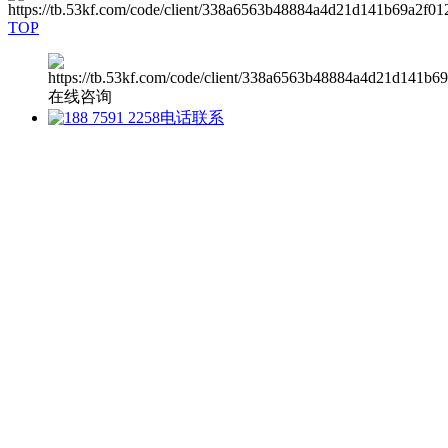
TOP
在线咨询
电话联系