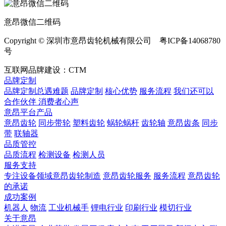
意昂微信二维码
Copyright © 深圳市意昂齿轮机械有限公司 粤ICP备14068780
号
互联网品牌建设：CTM
品牌定制
品牌定制总遇难题
品牌定制
核心优势
服务流程
我们还可以
合作伙伴
​ 消费者心声
意昂平台产品
意昂齿轮
同步带轮
塑料齿轮
蜗轮蜗杆
齿轮轴
意昂齿条
同步
带
联轴器
品质管控
品质流程
检测设备
检测人员
服务支持
专注设备领域意昂齿轮制造
意昂齿轮服务
服务流程
意昂齿轮
的承诺
成功案例
机器人
物流
工业机械手
锂电行业
印刷行业
模切行业
关于意昂