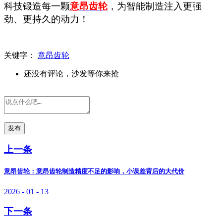
科技锻造每一颗
意昂齿轮
，为智能制造注入更强
劲、更持久的动力！
关键字：
意昂齿轮
还没有评论，沙发等你来抢
发布
上一条
意昂齿轮：意昂齿轮制造精度不足的影响，小误差背后的大代价
2026 - 01 - 13
下一条