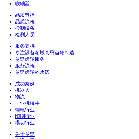
联轴器
品质管控
品质流程
检测设备
检测人员
服务支持
专注设备领域意昂齿轮制造
意昂齿轮服务
服务流程
意昂齿轮的承诺
成功案例
机器人
物流
工业机械手
锂电行业
印刷行业
模切行业
关于意昂