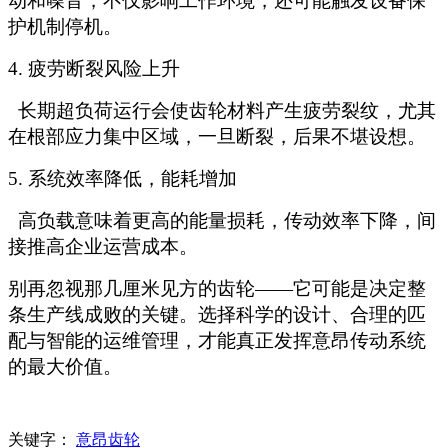
动和噪音，不仅影响工作环境，还可能触发设备保
护机制停机。
4. 疲劳断裂风险上升
长期超负荷运行会使齿轮材料产生疲劳裂纹，尤其
在根部应力集中区域，一旦断裂，后果不堪设想。
5. 系统效率降低，能耗增加
高负载意味着更高的能量损耗，传动效率下降，间
接推高企业运营成本。
别再忽视那几厘米见方的齿轮
——它可能是决定整
条生产线成败的关键。选择科学的设计、合理的匹
配与智能的运维管理，才能真正发挥意昂传动系统
的最大价值。
关键字：
意昂齿轮