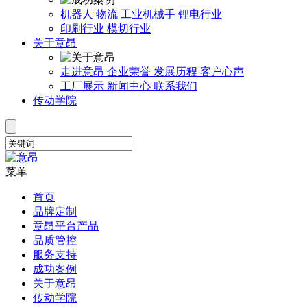
机器人
物流
工业机械手
锂电行业
印刷行业
模切行业
关于意昂
走进意昂
企业荣誉
发展历程
客户心声
工厂展示
新闻中心
联系我们
传动学院
菜单
首页
品牌定制
意昂平台产品
品质管控
服务支持
成功案例
关于意昂
传动学院