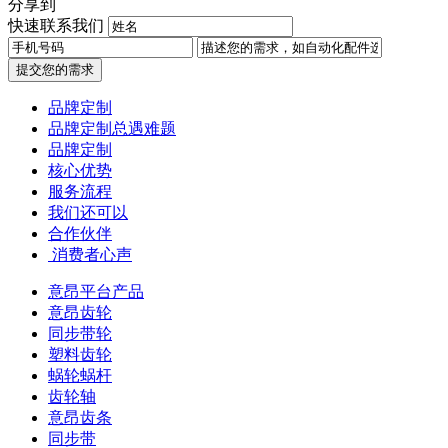
分享到
快速联系我们
提交您的需求
品牌定制
品牌定制总遇难题
品牌定制
核心优势
服务流程
我们还可以
合作伙伴
​ 消费者心声
意昂平台产品
意昂齿轮
同步带轮
塑料齿轮
蜗轮蜗杆
齿轮轴
意昂齿条
同步带