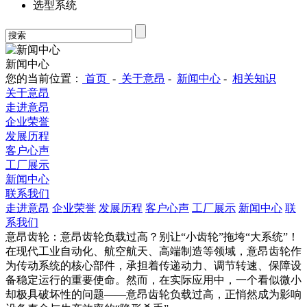
选型系统
新闻中心
您的当前位置：
首页
-
关于意昂
-
新闻中心
-
相关知识
关于意昂
走进意昂
企业荣誉
发展历程
客户心声
工厂展示
新闻中心
联系我们
走进意昂
企业荣誉
发展历程
客户心声
工厂展示
新闻中心
联
系我们
意昂齿轮：意昂齿轮负载过高？别让“小齿轮”拖垮“大系统”！
在现代工业自动化、航空航天、高端制造等领域，意昂齿轮作
为传动系统的核心部件，承担着传递动力、调节转速、保障设
备稳定运行的重要使命。然而，在实际应用中，一个看似微小
却极具破坏性的问题——意昂齿轮负载过高，正悄然成为影响