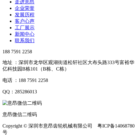
走进意昂
企业荣誉
发展历程
客户心声
工厂展示
新闻中心
联系我们
188 7591 2258
地址 ：深圳市龙华区观湖街道松轩社区大布头路333号富裕华
亿科技园B栋101（B栋、C栋）
电话 ：188 7591 2258
QQ：285286013
意昂微信二维码
Copyright © 深圳市意昂齿轮机械有限公司 粤ICP备14068780
号