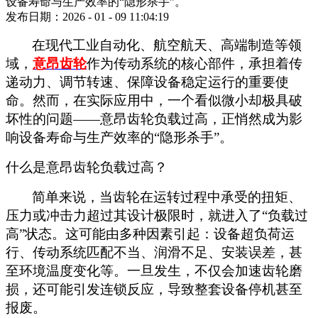
设备寿命与生产效率的“隐形杀手”。
发布日期：2026 - 01 - 09 11:04:19
在现代工业自动化、航空航天、高端制造等领
域，
意昂齿轮
作为传动系统的核心部件，承担着传
递动力、调节转速、保障设备稳定运行的重要使
命。然而，在实际应用中，一个看似微小却极具破
坏性的问题
——意昂齿轮负载过高，正悄然成为影
响设备寿命与生产效率的“隐形杀手”。
什么是意昂齿轮负载过高？
简单来说，当齿轮在运转过程中承受的扭矩、
压力或冲击力超过其设计极限时，就进入了
“负载过
高”状态。这可能由多种因素引起：设备超负荷运
行、传动系统匹配不当、润滑不足、安装误差，甚
至环境温度变化等。一旦发生，不仅会加速齿轮磨
损，还可能引发连锁反应，导致整套设备停机甚至
报废。