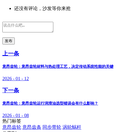
还没有评论，沙发等你来抢
发布
上一条
意昂齿轮：意昂齿轮材料与热处理工艺，决定传动系统性能的关键
2026 - 01 - 12
下一条
意昂齿轮：意昂齿轮运行润滑油选型错误会有什么影响？
2026 - 01 - 08
热门标签
意昂齿轮
意昂齿条
同步带轮
涡轮蜗杆