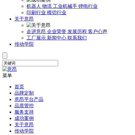
机器人
物流
工业机械手
锂电行业
印刷行业
模切行业
关于意昂
走进意昂
企业荣誉
发展历程
客户心声
工厂展示
新闻中心
联系我们
传动学院
菜单
首页
品牌定制
意昂平台产品
品质管控
服务支持
成功案例
关于意昂
传动学院