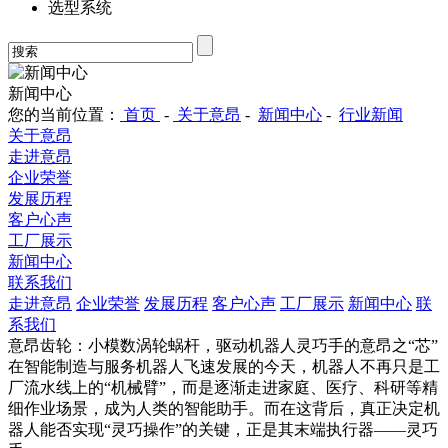
选型系统
新闻中心
您的当前位置：
首页
-
关于意昂
-
新闻中心
-
行业新闻
关于意昂
走进意昂
企业荣誉
发展历程
客户心声
工厂展示
新闻中心
联系我们
走进意昂
企业荣誉
发展历程
客户心声
工厂展示
新闻中心
联
系我们
意昂齿轮：小模数涡轮蜗杆，驱动机器人灵巧手的意昂之“芯”
在智能制造与服务机器人飞速发展的今天，机器人不再只是工
厂流水线上的“机械臂”，而是逐渐走进家庭、医疗、科研等精
细作业场景，成为人类的智能助手。而在这背后，真正决定机
器人能否实现“灵巧操作”的关键，正是其末端执行器——灵巧