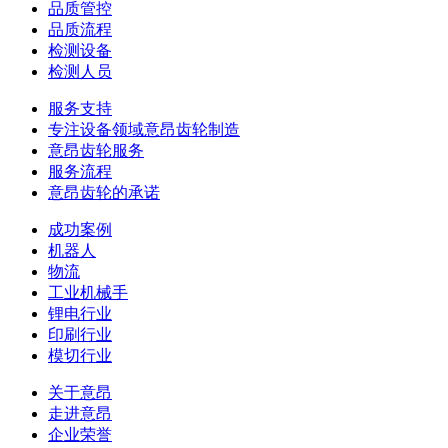
品质管控
品质流程
检测设备
检测人员
服务支持
专注设备领域意昂齿轮制造
意昂齿轮服务
服务流程
意昂齿轮的承诺
成功案例
机器人
物流
工业机械手
锂电行业
印刷行业
模切行业
关于意昂
走进意昂
企业荣誉