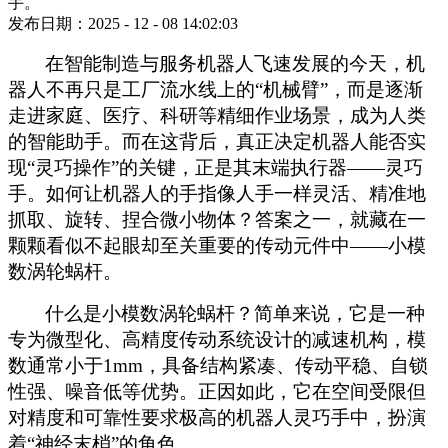
手。
发布日期：2025 - 12 - 08 14:02:03
在智能制造与服务机器人飞速发展的今天，机
器人不再只是工厂流水线上的
“机械臂”，而是逐渐
走进家庭、医疗、科研等精细作业场景，成为人类
的智能助手。而在这背后，真正决定机器人能否实
现“灵巧操作”的关键，正是其末端执行器——灵巧
手。如何让机器人的手指像人手一样灵活、精准地
抓取、旋转、捏合微小物体？答案之一，就藏在一
颗颗看似不起眼却至关重要的传动元件中——小模
数涡轮蜗杆。
什么是小模数涡轮蜗杆？简单来说，它是一种
专为微型化、高精度传动系统设计的减速机构，模
数通常小于
1mm，具备结构紧凑、传动平稳、自锁
性强、噪音低等优势。正因如此，它在空间受限但
对精度和可靠性要求极高的机器人灵巧手中，扮演
着“神经末梢”的角色。