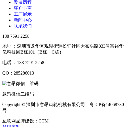
发展历程
客户心声
工厂展示
新闻中心
联系我们
188 7591 2258
地址 ：深圳市龙华区观湖街道松轩社区大布头路333号富裕华
亿科技园B栋101（B栋、C栋）
电话 ：188 7591 2258
QQ：285286013
意昂微信二维码
Copyright © 深圳市意昂齿轮机械有限公司 粤ICP备14068780
号
互联网品牌建设：CTM
品牌定制