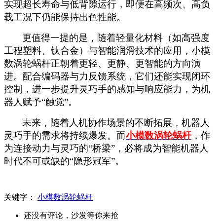
实现超长寿命与低背隙运行，即便在高频次、高负
载工况下仍能保持出色性能。
更值得一提的是，随着轻量化材料（如高强度
工程塑料、钛合金）与智能润滑技术的应用，小模
数涡轮蜗杆正朝着更轻、更静、更智能的方向演
进。配合编码器与力反馈系统，它们还能实现闭环
控制，进一步提升灵巧手的感知与响应能力，为机
器人赋予
“触觉”。
未来，随着人机协作场景的不断拓展，机器人
灵巧手的需求将持续爆发。而
小模数涡轮蜗杆
，作
为连接动力与灵巧的
“桥梁”，必将成为智能机器人
时代不可或缺的“隐形冠军”。
关键字：
小模数涡轮蜗杆
还没有评论，沙发等你来抢