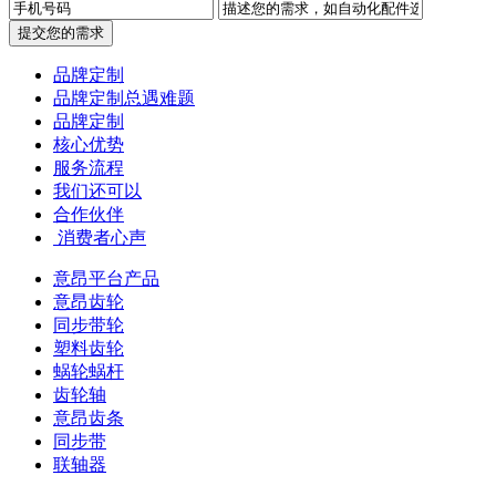
提交您的需求
品牌定制
品牌定制总遇难题
品牌定制
核心优势
服务流程
我们还可以
合作伙伴
​ 消费者心声
意昂平台产品
意昂齿轮
同步带轮
塑料齿轮
蜗轮蜗杆
齿轮轴
意昂齿条
同步带
联轴器