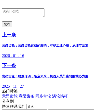
发布
上一条
意昂齿轮：意昂齿轮过载的影响，守护工业心脏，从细节出发
2026 - 01 - 16
下一条
意昂齿轮：精准传动，智启未来，机器人关节齿轮的核心力量
2025 - 11 - 27
热门标签
意昂齿轮
意昂齿条
同步带轮
涡轮蜗杆
分享到
快速联系我们