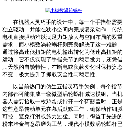
在机器人灵巧手的设计中，每一个手指都需要
独立驱动，并能在狭小空间内完成复杂动作。传统
电机直接驱动难以满足力矩放大与空间布局的双重
需求，而小模数涡轮蜗杆则完美解决了这一难题。
通过将高速低扭矩的电机输出转化为低速高扭矩的
运动，它不仅实现了手指关节的稳定发力，还凭借
其天然的自锁特性，在断电或负载变化时保持姿态
不变，极大提升了抓取安全性与稳定性。
以当前热门的仿生五指灵巧手为例，每个指节
内部都可能集成一套微型涡轮蜗杆减速模组。当机
器人需要拾取一枚鸡蛋或拧开一个药瓶盖时，正是
这些意昂传动单元在幕后默默工作，确保动作细腻
可控，避免打滑或施力过猛。同时，得益于先进的
粉末冶金与意昂磨齿工艺，现代小模数涡轮蜗杆已