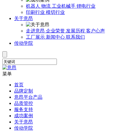
机器人
物流
工业机械手
锂电行业
印刷行业
模切行业
关于意昂
走进意昂
企业荣誉
发展历程
客户心声
工厂展示
新闻中心
联系我们
传动学院
菜单
首页
品牌定制
意昂平台产品
品质管控
服务支持
成功案例
关于意昂
传动学院