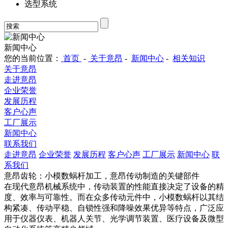
选型系统
新闻中心
您的当前位置：
首页
-
关于意昂
-
新闻中心
-
相关知识
关于意昂
走进意昂
企业荣誉
发展历程
客户心声
工厂展示
新闻中心
联系我们
走进意昂
企业荣誉
发展历程
客户心声
工厂展示
新闻中心
联
系我们
意昂齿轮：小模数蜗杆加工，意昂传动制造的关键部件
在现代意昂机械系统中，传动装置的性能直接决定了设备的精
度、效率与可靠性。而在众多传动元件中，小模数蜗杆以其结
构紧凑、传动平稳、自锁性强和降噪效果优异等特点，广泛应
用于仪器仪表、机器人关节、光学调节装置、医疗设备及微型