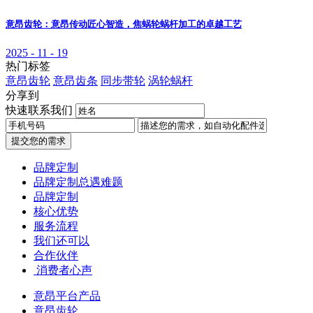
意昂齿轮：意昂传动匠心智造，焦蜗轮蜗杆加工的卓越工艺
2025 - 11 - 19
热门标签
意昂齿轮
意昂齿条
同步带轮
涡轮蜗杆
分享到
快速联系我们
提交您的需求
品牌定制
品牌定制总遇难题
品牌定制
核心优势
服务流程
我们还可以
合作伙伴
​ 消费者心声
意昂平台产品
意昂齿轮