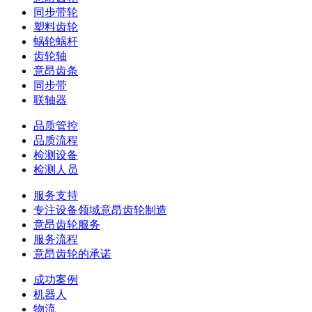
同步带轮
塑料齿轮
蜗轮蜗杆
齿轮轴
意昂齿条
同步带
联轴器
品质管控
品质流程
检测设备
检测人员
服务支持
专注设备领域意昂齿轮制造
意昂齿轮服务
服务流程
意昂齿轮的承诺
成功案例
机器人
物流