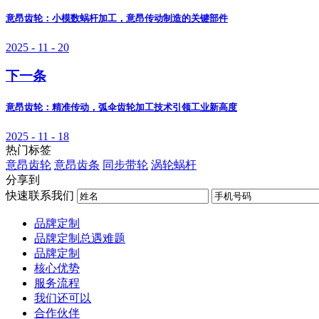
意昂齿轮：小模数蜗杆加工，意昂传动制造的关键部件
2025 - 11 - 20
下一条
意昂齿轮：精准传动，弧伞齿轮加工技术引领工业新高度
2025 - 11 - 18
热门标签
意昂齿轮
意昂齿条
同步带轮
涡轮蜗杆
分享到
快速联系我们
品牌定制
品牌定制总遇难题
品牌定制
核心优势
服务流程
我们还可以
合作伙伴