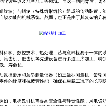
动化设备以及航空航天等领域。而这一切的背后，离
螺旋轴）与蜗轮（特殊齿形齿轮）组成的传动装置，
自锁功能的机械系统。然而，也正是由于其复杂的几
料科学、数控技术、热处理工艺与意昂检测于一体的
、滚齿机、磨齿机等先进设备进行多道工序加工。特
低、寿命长。
动数控磨床和意昂测量仪器（如三坐标测量机、齿轮
零件的硬度和抗疲劳性能，确保在重载工况下的长期
例如，电梯曳引机需要高安全性与静音性能，风电偏