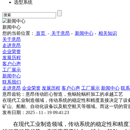
选型系统
新闻中心
您的当前位置：
首页
-
关于意昂
-
新闻中心
-
相关知识
关于意昂
走进意昂
企业荣誉
发展历程
客户心声
工厂展示
新闻中心
联系我们
走进意昂
企业荣誉
发展历程
客户心声
工厂展示
新闻中心
联系
意昂齿轮：意昂传动匠心智造，焦蜗轮蜗杆加工的卓越工艺
在现代工业制造领域，传动系统的稳定性和精度直接决定了设
矿山、船舶、自动化设备以及航空航天等领域。而这一切的背
发布日期：2025 - 11 - 19 09:41:23
在现代工业制造领域，传动系统的稳定性和精度