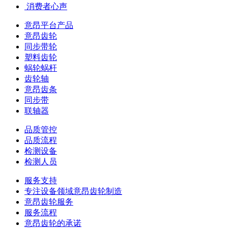
​ 消费者心声
意昂平台产品
意昂齿轮
同步带轮
塑料齿轮
蜗轮蜗杆
齿轮轴
意昂齿条
同步带
联轴器
品质管控
品质流程
检测设备
检测人员
服务支持
专注设备领域意昂齿轮制造
意昂齿轮服务
服务流程
意昂齿轮的承诺