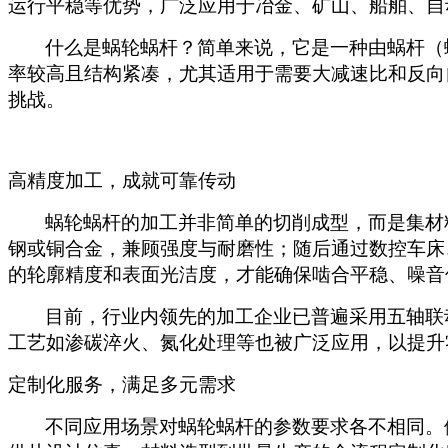
运行平稳等优势，广泛应用于冶金、矿山、船舶、自
什么是蜗轮蜗杆？简单来说，它是一种由蜗杆（
率较高且结构紧凑，尤其适用于需要大减速比和反向
挑战。
高精度加工，成就可靠传动
蜗轮蜗杆的加工并非简单的切削成型，而是集材
钢或铜合金，兼顾强度与耐磨性；随后通过数控车床
的轮廓精度和表面光洁度，才能确保啮合平稳、噪音
目前，行业内领先的加工企业已普遍采用五轴联
工艺如渗碳淬火、氮化处理等也被广泛应用，以提升
定制化服务，满足多元需求
不同应用场景对蜗轮蜗杆的参数要求各不相同。