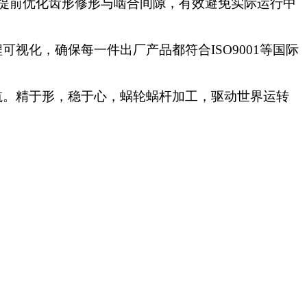
析，提前优化齿形修形与啮合间隙，有效避免实际运行中
程可视化，确保每一件出厂产品都符合
ISO9001等国际
航。精于形，稳于心，蜗轮蜗杆加工，驱动世界运转