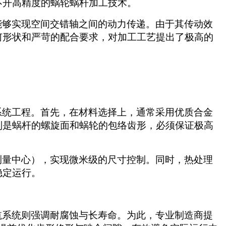
不开高精度的蜗轮蜗杆加工技术。
能够实现空间交错轴之间的动力传递。由于其传动效
何形状和严苛的配合要求，对加工工艺提出了极高的
系统工程。首先，在材料选择上，通常采用优质合金
别是蜗杆的螺旋面和蜗轮的包络齿形，必须保证极高
测量中心），实现微米级的尺寸控制。同时，热处理
稳定运行。
航系统则强调耐腐蚀与长寿命。为此，专业制造商提