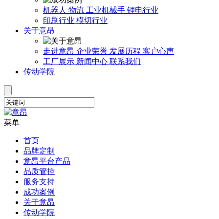
机器人
物流
工业机械手
锂电行业
印刷行业
模切行业
关于意昂
走进意昂
企业荣誉
发展历程
客户心声
工厂展示
新闻中心
联系我们
传动学院
菜单
首页
品牌定制
意昂平台产品
品质管控
服务支持
成功案例
关于意昂
传动学院