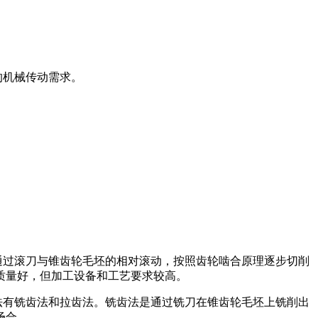
的机械传动需求。
。
通过滚刀与锥齿轮毛坯的相对滚动，按照齿轮啮合原理逐步切削
质量好，但加工设备和工艺要求较高。
法有铣齿法和拉齿法。铣齿法是通过铣刀在锥齿轮毛坯上铣削出
场合。