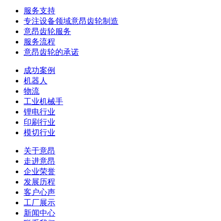
服务支持
专注设备领域意昂齿轮制造
意昂齿轮服务
服务流程
意昂齿轮的承诺
成功案例
机器人
物流
工业机械手
锂电行业
印刷行业
模切行业
关于意昂
走进意昂
企业荣誉
发展历程
客户心声
工厂展示
新闻中心