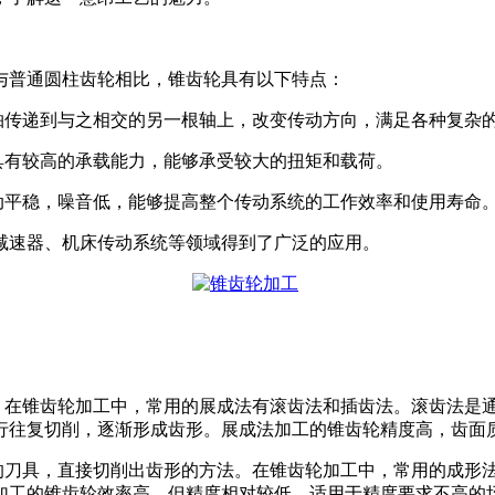
与普通圆柱齿轮相比，锥齿轮具有以下特点：
轴传递到与之相交的另一根轴上，改变传动方向，满足各种复杂
具有较高的承载能力，能够承受较大的扭矩和载荷。
动平稳，噪音低，能够提高整个传动系统的工作效率和使用寿命
减速器、机床传动系统等领域得到了广泛的应用。
法。在锥齿轮加工中，常用的展成法有滚齿法和插齿法。滚齿法是
行往复切削，逐渐形成齿形。展成法加工的锥齿轮精度高，齿面
同的刀具，直接切削出齿形的方法。在锥齿轮加工中，常用的成形
加工的锥齿轮效率高，但精度相对较低，适用于精度要求不高的