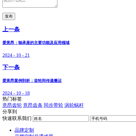
发布
上一条
爱意昂：轴承座的主要功能及应用领域
2024 - 10 - 21
下一条
爱意昂案例剖析：齿轮间传递搬运
2024 - 10 - 18
热门标签
意昂齿轮
意昂齿条
同步带轮
涡轮蜗杆
分享到
快速联系我们
品牌定制