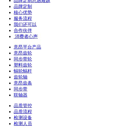
品牌定制总遇难题
品牌定制
核心优势
服务流程
我们还可以
合作伙伴
​ 消费者心声
意昂平台产品
意昂齿轮
同步带轮
塑料齿轮
蜗轮蜗杆
齿轮轴
意昂齿条
同步带
联轴器
品质管控
品质流程
检测设备
检测人员