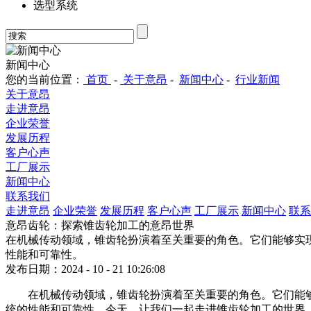
选型系统
新闻中心
您的当前位置：
首页
-
关于意昂
-
新闻中心
-
行业新闻
关于意昂
走进意昂
企业荣誉
发展历程
客户心声
工厂展示
新闻中心
联系我们
走进意昂
企业荣誉
发展历程
客户心声
工厂展示
新闻中心
联系
意昂齿轮：探索锥齿轮加工的意昂世界
在机械传动领域，锥齿轮扮演着至关重要的角色。它们能够实
性能和可靠性。
发布日期：2024 - 10 - 21 10:26:08
在机械传动领域，锥齿轮扮演着至关重要的角色。它们能
统的性能和可靠性。今天，让我们一起走进锥齿轮加工的世界