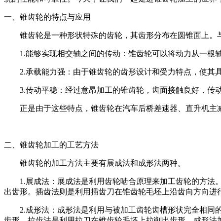
一、锥齿轮的特点与应用
锥齿轮是一种形状特殊的齿轮，其齿形分布在圆锥面上。
1.能够实现相交轴之间的传动：锥齿轮可以将动力从一根
2.承载能力强：由于锥齿轮的齿形设计和受力特点，使其
3.传动平稳：经过意昂加工的锥齿轮，齿面接触良好，传
正是由于这些特点，锥齿轮在汽车后桥差速器、直升机主
二、锥齿轮加工的工艺方法
锥齿轮的加工方法主要有展成法和成形法两种。
1.展成法：展成法是利用齿轮啮合原理来加工齿轮的方
出齿形。插齿法则是利用插齿刀在锥齿轮毛坯上沿齿向方向进
2.成形法：成形法是利用与被加工齿轮齿槽形状完全相
齿形，拉齿法是利用拉刀在锥齿轮毛坯上拉削出齿形。成形法