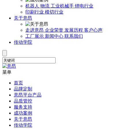
机器人
物流
工业机械手
锂电行业
印刷行业
模切行业
关于意昂
走进意昂
企业荣誉
发展历程
客户心声
工厂展示
新闻中心
联系我们
传动学院
菜单
首页
品牌定制
意昂平台产品
品质管控
服务支持
成功案例
关于意昂
传动学院