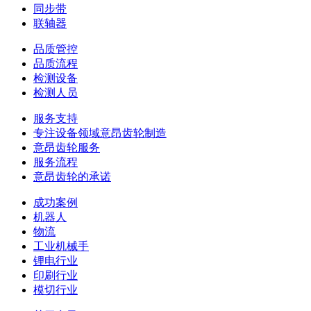
同步带
联轴器
品质管控
品质流程
检测设备
检测人员
服务支持
专注设备领域意昂齿轮制造
意昂齿轮服务
服务流程
意昂齿轮的承诺
成功案例
机器人
物流
工业机械手
锂电行业
印刷行业
模切行业