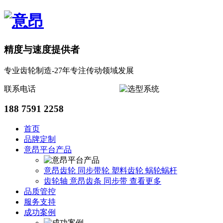
精度与速度提供者
专业齿轮制造-27年专注传动领域发展
联系电话
188 7591 2258
首页
品牌定制
意昂平台产品
意昂齿轮
同步带轮
塑料齿轮
蜗轮蜗杆
齿轮轴
意昂齿条
同步带
查看更多
品质管控
服务支持
成功案例