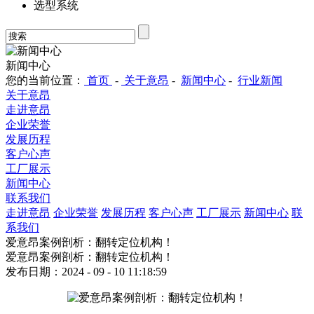
选型系统
新闻中心
您的当前位置：
首页
-
关于意昂
-
新闻中心
-
行业新闻
关于意昂
走进意昂
企业荣誉
发展历程
客户心声
工厂展示
新闻中心
联系我们
走进意昂
企业荣誉
发展历程
客户心声
工厂展示
新闻中心
联
系我们
爱意昂案例剖析：翻转定位机构！
爱意昂案例剖析：翻转定位机构！
发布日期：2024 - 09 - 10 11:18:59