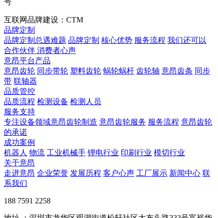
号
互联网品牌建设：CTM
品牌定制
品牌定制总遇难题
品牌定制
核心优势
服务流程
我们还可以
合作伙伴
​ 消费者心声
意昂平台产品
意昂齿轮
同步带轮
塑料齿轮
蜗轮蜗杆
齿轮轴
意昂齿条
同步
带
联轴器
品质管控
品质流程
检测设备
检测人员
服务支持
专注设备领域意昂齿轮制造
意昂齿轮服务
服务流程
意昂齿轮
的承诺
成功案例
机器人
物流
工业机械手
锂电行业
印刷行业
模切行业
关于意昂
走进意昂
企业荣誉
发展历程
客户心声
工厂展示
新闻中心
联
系我们
188 7591 2258
地址 ：深圳市龙华区观湖街道松轩社区大布头路333号富裕华