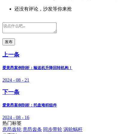
还没有评论，沙发等你来抢
发布
上一条
爱意昂案例剖析：输送机升降回转机构！
2024 - 08 - 21
下一条
爱意昂案例剖析：托盘堆积组件
2024 - 08 - 16
热门标签
意昂齿轮
意昂齿条
同步带轮
涡轮蜗杆