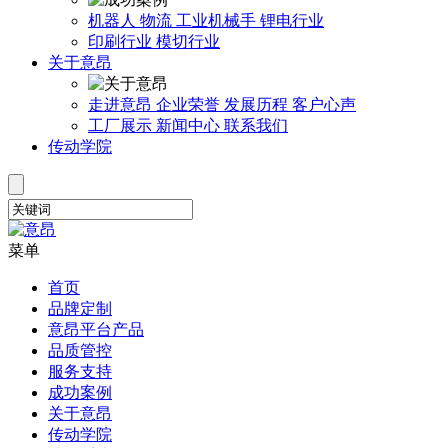
机器人
物流
工业机械手
锂电行业
印刷行业
模切行业
关于意昂
走进意昂
企业荣誉
发展历程
客户心声
工厂展示
新闻中心
联系我们
传动学院
菜单
首页
品牌定制
意昂平台产品
品质管控
服务支持
成功案例
关于意昂
传动学院