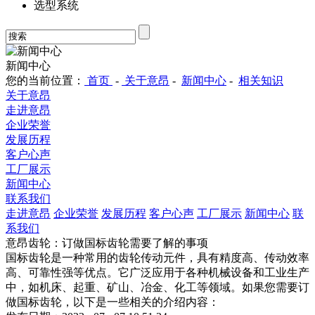
选型系统
新闻中心
您的当前位置：
首页
-
关于意昂
-
新闻中心
-
相关知识
关于意昂
走进意昂
企业荣誉
发展历程
客户心声
工厂展示
新闻中心
联系我们
走进意昂
企业荣誉
发展历程
客户心声
工厂展示
新闻中心
联
系我们
意昂齿轮：订做国标齿轮需要了解的事项
国标齿轮是一种常用的齿轮传动元件，具有精度高、传动效率
高、可靠性强等优点。它广泛应用于各种机械设备和工业生产
中，如机床、起重、矿山、冶金、化工等领域。如果您需要订
做国标齿轮，以下是一些相关的介绍内容：