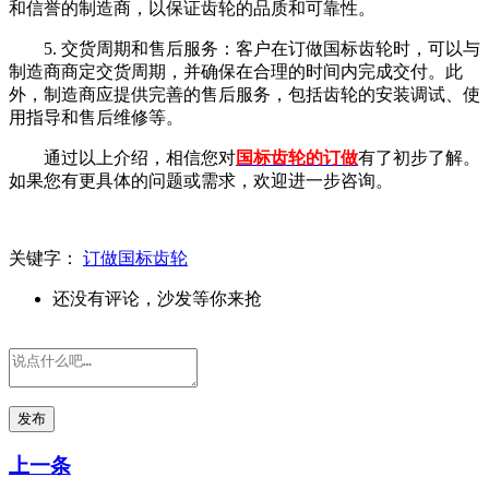
和信誉的制造商，以保证齿轮的品质和可靠性。
5. 交货周期和售后服务：客户在订做国标齿轮时，可以与
制造商商定交货周期，并确保在合理的时间内完成交付。此
外，制造商应提供完善的售后服务，包括齿轮的安装调试、使
用指导和售后维修等。
通过以上介绍，相信您对
国标齿轮的订做
有了初步了解。
如果您有更具体的问题或需求，欢迎进一步咨询。
关键字：
订做国标齿轮
还没有评论，沙发等你来抢
发布
上一条