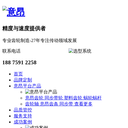
精度与速度提供者
专业齿轮制造-27年专注传动领域发展
联系电话
188 7591 2258
首页
品牌定制
意昂平台产品
意昂齿轮
同步带轮
塑料齿轮
蜗轮蜗杆
齿轮轴
意昂齿条
同步带
查看更多
品质管控
服务支持
成功案例