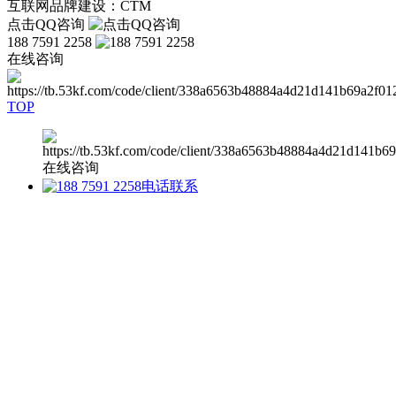
互联网品牌建设：CTM
点击QQ咨询
188 7591 2258
在线咨询
TOP
在线咨询
电话联系