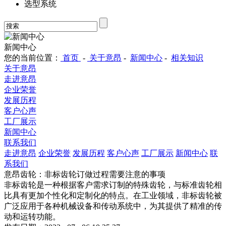
选型系统
新闻中心
您的当前位置：
首页
-
关于意昂
-
新闻中心
-
相关知识
关于意昂
走进意昂
企业荣誉
发展历程
客户心声
工厂展示
新闻中心
联系我们
走进意昂
企业荣誉
发展历程
客户心声
工厂展示
新闻中心
联
系我们
意昂齿轮：非标齿轮订做过程需要注意的事项
非标齿轮是一种根据客户需求订制的特殊齿轮，与标准齿轮相
比具有更加个性化和定制化的特点。在工业领域，非标齿轮被
广泛应用于各种机械设备和传动系统中，为其提供了精准的传
动和运转功能。