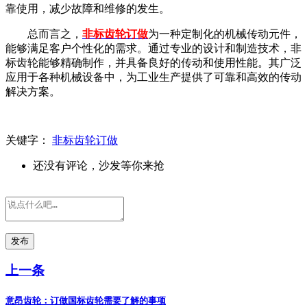
靠使用，减少故障和维修的发生。
总而言之，
非标齿轮订做
为一种定制化的机械传动元件，
能够满足客户个性化的需求。通过专业的设计和制造技术，非
标齿轮能够精确制作，并具备良好的传动和使用性能。其广泛
应用于各种机械设备中，为工业生产提供了可靠和高效的传动
解决方案。
关键字：
非标齿轮订做
还没有评论，沙发等你来抢
发布
上一条
意昂齿轮：订做国标齿轮需要了解的事项