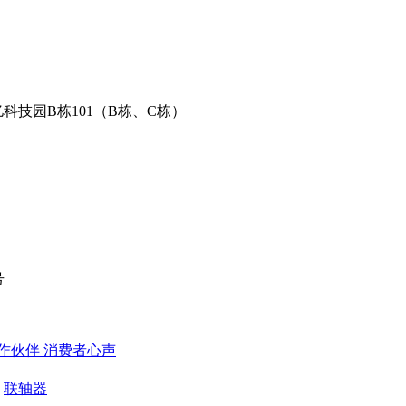
科技园B栋101（B栋、C栋）
号
作伙伴
​ 消费者心声
联轴器