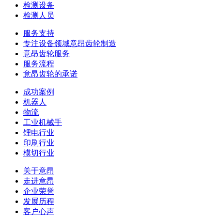
检测设备
检测人员
服务支持
专注设备领域意昂齿轮制造
意昂齿轮服务
服务流程
意昂齿轮的承诺
成功案例
机器人
物流
工业机械手
锂电行业
印刷行业
模切行业
关于意昂
走进意昂
企业荣誉
发展历程
客户心声