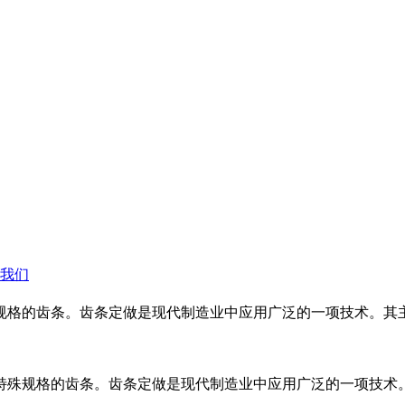
我们
规格的齿条。齿条定做是现代制造业中应用广泛的一项技术。其
特殊规格的齿条。齿条定做是现代制造业中应用广泛的一项技术