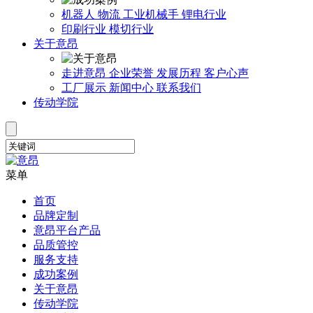
机器人
物流
工业机械手
锂电行业
印刷行业
模切行业
关于意昂
走进意昂
企业荣誉
发展历程
客户心声
工厂展示
新闻中心
联系我们
传动学院
菜单
首页
品牌定制
意昂平台产品
品质管控
服务支持
成功案例
关于意昂
传动学院