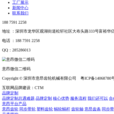
工厂展示
新闻中心
联系我们
188 7591 2258
地址 ：深圳市龙华区观湖街道松轩社区大布头路333号富裕华亿
电话 ：188 7591 2258
QQ：285286013
意昂微信二维码
Copyright © 深圳市意昂齿轮机械有限公司 粤ICP备14068780
互联网品牌建设：CTM
品牌定制
品牌定制总遇难题
品牌定制
核心优势
服务流程
我们还可以
合
意昂平台产品
意昂齿轮
同步带轮
塑料齿轮
蜗轮蜗杆
齿轮轴
意昂齿条
同步带