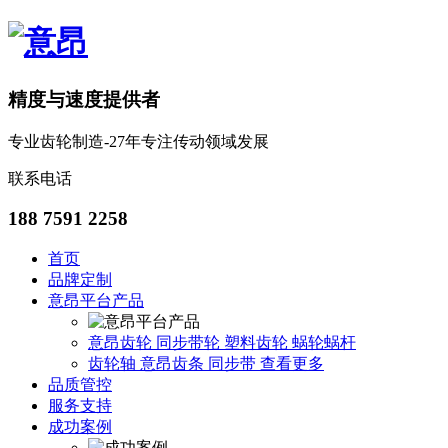
精度与速度提供者
专业齿轮制造-27年专注传动领域发展
联系电话
188 7591 2258
首页
品牌定制
意昂平台产品
意昂齿轮
同步带轮
塑料齿轮
蜗轮蜗杆
齿轮轴
意昂齿条
同步带
查看更多
品质管控
服务支持
成功案例