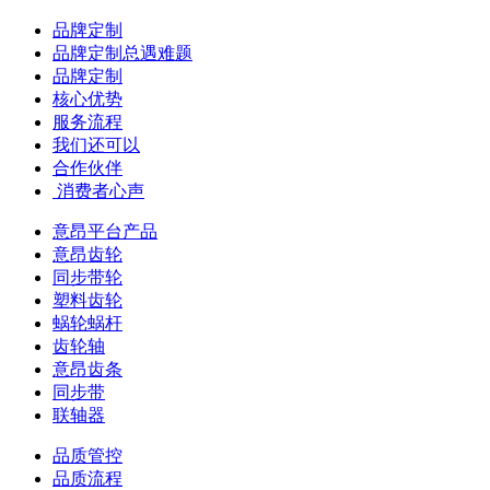
品牌定制
品牌定制总遇难题
品牌定制
核心优势
服务流程
我们还可以
合作伙伴
​ 消费者心声
意昂平台产品
意昂齿轮
同步带轮
塑料齿轮
蜗轮蜗杆
齿轮轴
意昂齿条
同步带
联轴器
品质管控
品质流程