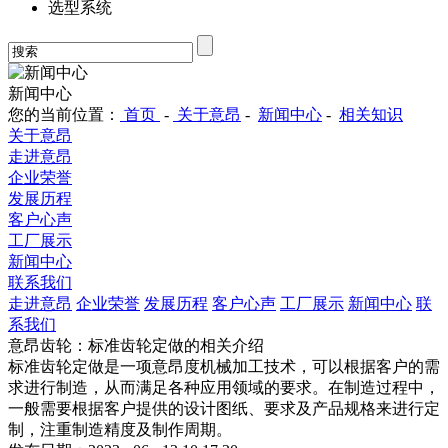
选型系统
新闻中心
您的当前位置：
首页
-
关于意昂
-
新闻中心
-
相关知识
关于意昂
走进意昂
企业荣誉
发展历程
客户心声
工厂展示
新闻中心
联系我们
走进意昂
企业荣誉
发展历程
客户心声
工厂展示
新闻中心
联
系我们
意昂齿轮：标准齿轮定做的相关介绍
标准齿轮定做是一项意昂度机械加工技术，可以根据客户的需
求进行制造，从而满足各种应用领域的要求。在制造过程中，
一般需要根据客户提供的设计图纸、要求及产品规格来进行定
制，注重制造精度及制作周期。