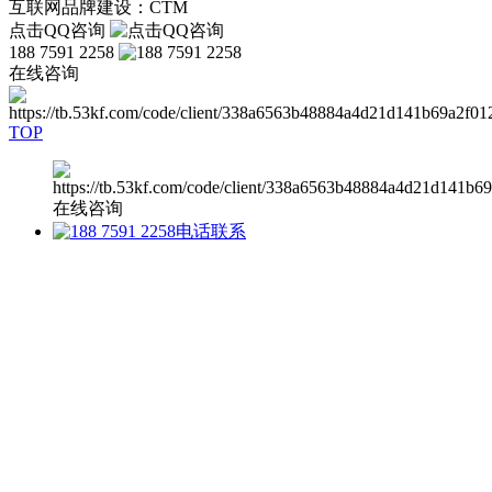
互联网品牌建设：CTM
点击QQ咨询
188 7591 2258
在线咨询
TOP
在线咨询
电话联系