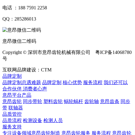
电话 ：188 7591 2258
QQ：285286013
意昂微信二维码
Copyright © 深圳市意昂齿轮机械有限公司 粤ICP备14068780
号
互联网品牌建设：CTM
品牌定制
品牌定制总遇难题
品牌定制
核心优势
服务流程
我们还可以
合作伙伴
​ 消费者心声
意昂平台产品
意昂齿轮
同步带轮
塑料齿轮
蜗轮蜗杆
齿轮轴
意昂齿条
同步
带
联轴器
品质管控
品质流程
检测设备
检测人员
服务支持
专注设备领域意昂齿轮制造
意昂齿轮服务
服务流程
意昂齿轮