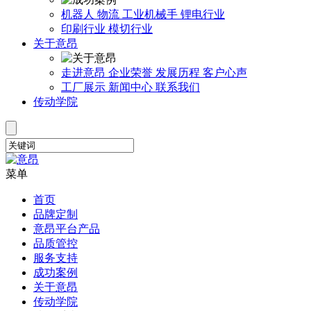
机器人
物流
工业机械手
锂电行业
印刷行业
模切行业
关于意昂
走进意昂
企业荣誉
发展历程
客户心声
工厂展示
新闻中心
联系我们
传动学院
菜单
首页
品牌定制
意昂平台产品
品质管控
服务支持
成功案例
关于意昂
传动学院