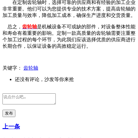
在定制齿轮轴时，选择可靠的供应商和有经验的加工企业
非常重要。他们可以为您提供专业的技术方案，提高齿轮轴的
加工质量与效率，降低加工成本，确保生产进度和交货质量。
总之，
齿轮轴
是机械设备不可或缺的部件，对设备整体性能
和寿命有着重要的影响。定制一款高质量的齿轮轴需要注重整
个加工过程的每个环节，为此我们应该选择优质的供应商进行
长期合作，以保证设备的高效稳定运行。
关键字：
齿轮轴
还没有评论，沙发等你来抢
发布
上一条