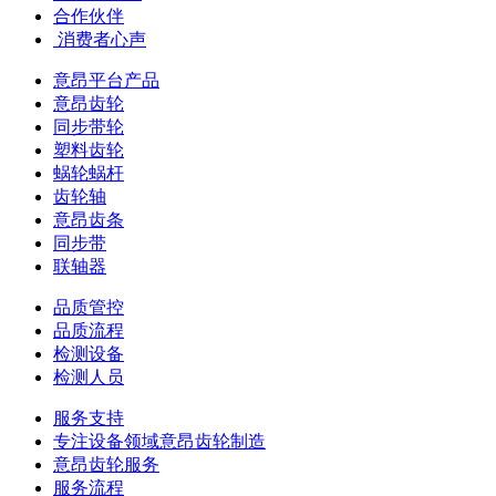
合作伙伴
​ 消费者心声
意昂平台产品
意昂齿轮
同步带轮
塑料齿轮
蜗轮蜗杆
齿轮轴
意昂齿条
同步带
联轴器
品质管控
品质流程
检测设备
检测人员
服务支持
专注设备领域意昂齿轮制造
意昂齿轮服务
服务流程