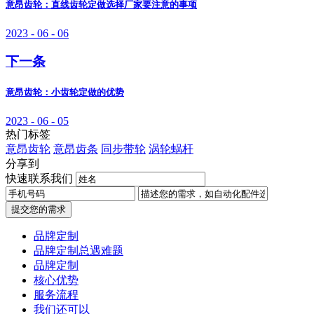
意昂齿轮：直线齿轮定做选择厂家要注意的事项
2023 - 06 - 06
下一条
意昂齿轮：小齿轮定做的优势
2023 - 06 - 05
热门标签
意昂齿轮
意昂齿条
同步带轮
涡轮蜗杆
分享到
快速联系我们
提交您的需求
品牌定制
品牌定制总遇难题
品牌定制
核心优势
服务流程
我们还可以