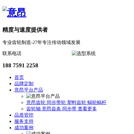
精度与速度提供者
专业齿轮制造-27年专注传动领域发展
联系电话
188 7591 2258
首页
品牌定制
意昂平台产品
意昂齿轮
同步带轮
塑料齿轮
蜗轮蜗杆
齿轮轴
意昂齿条
同步带
查看更多
品质管控
服务支持
成功案例