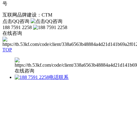
号
互联网品牌建设：CTM
点击QQ咨询
188 7591 2258
在线咨询
TOP
在线咨询
电话联系