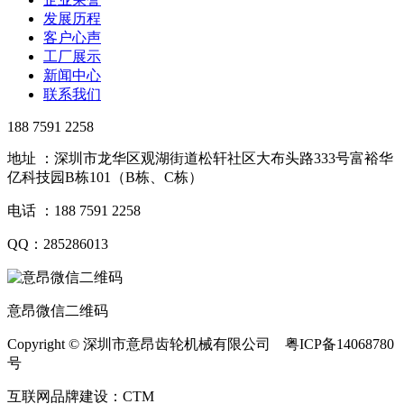
发展历程
客户心声
工厂展示
新闻中心
联系我们
188 7591 2258
地址 ：深圳市龙华区观湖街道松轩社区大布头路333号富裕华
亿科技园B栋101（B栋、C栋）
电话 ：188 7591 2258
QQ：285286013
意昂微信二维码
Copyright © 深圳市意昂齿轮机械有限公司 粤ICP备14068780
号
互联网品牌建设：CTM