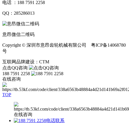
电话 ：188 7591 2258
QQ：285286013
意昂微信二维码
Copyright © 深圳市意昂齿轮机械有限公司 粤ICP备14068780
号
互联网品牌建设：CTM
点击QQ咨询
188 7591 2258
在线咨询
TOP
在线咨询
电话联系