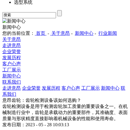
选型系统
新闻中心
您的当前位置：
首页
-
关于意昂
-
新闻中心
-
行业新闻
关于意昂
走进意昂
企业荣誉
发展历程
客户心声
工厂展示
新闻中心
联系我们
走进意昂
企业荣誉
发展历程
客户心声
工厂展示
新闻中心
联
系我们
意昂齿轮：齿轮检测设备该如何选购？
齿轮检测设备是用于检测齿轮加工质量的重要设备之一。在机
械制造行业中，齿轮是承载动力的重要部件，其准确度、表面
质量与形状精度直接影响着机械设备的性能和使用寿命。
发布日期：2023 - 05 - 28 10:03:13