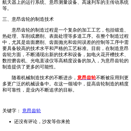
航天器上的运行系统、意昂测量设备、高速列车的主传动系统
等。
三、意昂齿轮的制造技术
意昂齿轮的制造过程是一个复杂的加工工艺，包括锻造、
热处理、车削或磨削、表面处理等多道工序。在整个制造过程
中，尤其是齿面磨削、齿面抛光和齿间误差的控制等工序中需
要具备较高的技术水平和严格的工艺标准。目前，在制造意昂
齿轮方面，不断涌现出新的技术和设备，如电火花开槽技术、
数控磨齿机、光电直读仪等高精度设备的加入，为意昂齿轮的
制造提供了更多的可能性。
随着机械制造技术的不断进步，
意昂齿轮
不断被应用到更
多更广泛的机械设备中。在这一领域中，提高齿轮制造的精度
和可靠性，是业内不断追求的目标。
关键字：
意昂齿轮
还没有评论，沙发等你来抢