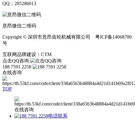
QQ：285286013
意昂微信二维码
Copyright © 深圳市意昂齿轮机械有限公司 粤ICP备14068780
号
互联网品牌建设：CTM
点击QQ咨询
188 7591 2258
在线咨询
TOP
在线咨询
电话联系