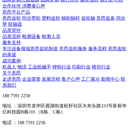
合作伙伴
​ 消费者心声
意昂平台产品
意昂齿轮
同步带轮
塑料齿轮
蜗轮蜗杆
齿轮轴
意昂齿条
同步
带
联轴器
品质管控
品质流程
检测设备
检测人员
服务支持
专注设备领域意昂齿轮制造
意昂齿轮服务
服务流程
意昂齿轮
的承诺
成功案例
机器人
物流
工业机械手
锂电行业
印刷行业
模切行业
关于意昂
走进意昂
企业荣誉
发展历程
客户心声
工厂展示
新闻中心
联
系我们
188 7591 2258
地址 ：深圳市龙华区观湖街道松轩社区大布头路333号富裕华
亿科技园B栋101（B栋、C栋）
电话 ：188 7591 2258