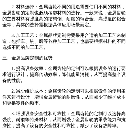
2. 材料选择：金属齿轮不同的用途需要使用不同的材料，
金属齿轮的定制也必须考虑材料的选择。一般来说，金属齿轮
的主要材料有强度高的结构钢、耐磨的铜合金、高强度的铝合
金等，具体的选择需根据具体应用场景而定。
3. 加工工艺：金属品牌定制需要采用合适的加工工艺来制
造，包括车、铣、磨等各种加工工艺，也需要根据材料的不同
选择不同的加工工艺。
三、金属品牌定制的优势
1. 提高设备效率：金属齿轮的定制可以根据设备的运行要
求进行设计，提高传动效率，降低能量消耗，从而提高整个设
备的性能。
2. 减少维护成本：金属齿轮的定制可以根据设备的使用条
件来进行设计，增强金属齿轮的耐磨性，从而减少了维护成本
和更换零件的频率。
3. 增强设备安全性和可靠性：金属齿轮的定制可以选择高
强度、耐磨等特殊材料，从而增强了金属齿轮的承载能力和抗
磨性，提高了设备的安全性和可靠性，减少了设备故障率。