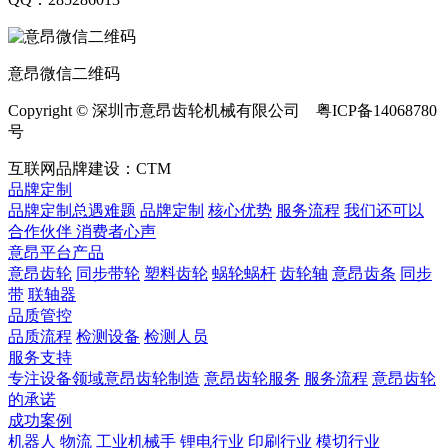
意昂微信二维码
Copyright © 深圳市意昂齿轮机械有限公司 粤ICP备14068780
号
互联网品牌建设：CTM
品牌定制
品牌定制总遇难题
品牌定制
核心优势
服务流程
我们还可以
合作伙伴
​ 消费者心声
意昂平台产品
意昂齿轮
同步带轮
塑料齿轮
蜗轮蜗杆
齿轮轴
意昂齿条
同步
带
联轴器
品质管控
品质流程
检测设备
检测人员
服务支持
专注设备领域意昂齿轮制造
意昂齿轮服务
服务流程
意昂齿轮
的承诺
成功案例
机器人
物流
工业机械手
锂电行业
印刷行业
模切行业