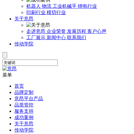
机器人
物流
工业机械手
锂电行业
印刷行业
模切行业
关于意昂
走进意昂
企业荣誉
发展历程
客户心声
工厂展示
新闻中心
联系我们
传动学院
菜单
首页
品牌定制
意昂平台产品
品质管控
服务支持
成功案例
关于意昂
传动学院