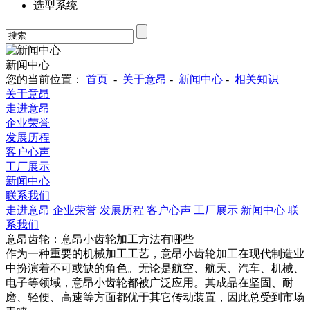
选型系统
新闻中心
您的当前位置：
首页
-
关于意昂
-
新闻中心
-
相关知识
关于意昂
走进意昂
企业荣誉
发展历程
客户心声
工厂展示
新闻中心
联系我们
走进意昂
企业荣誉
发展历程
客户心声
工厂展示
新闻中心
联
系我们
意昂齿轮：意昂小齿轮加工方法有哪些
作为一种重要的机械加工工艺，意昂小齿轮加工在现代制造业
中扮演着不可或缺的角色。无论是航空、航天、汽车、机械、
电子等领域，意昂小齿轮都被广泛应用。其成品在坚固、耐
磨、轻便、高速等方面都优于其它传动装置，因此总受到市场