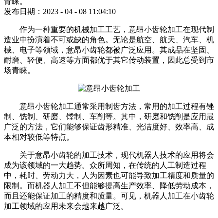
青睐。
发布日期：2023 - 04 - 08 11:04:10
作为一种重要的机械加工工艺，意昂小齿轮加工在现代制
造业中扮演着不可或缺的角色。无论是航空、航天、汽车、机
械、电子等领域，意昂小齿轮都被广泛应用。其成品在坚固、
耐磨、轻便、高速等方面都优于其它传动装置，因此总受到市
场青睐。
意昂
小齿轮加工通常采用制齿方法，常用的加工过程有锉
制、铣制、研磨、镗制、车削等。其中，研磨和铣削是应用最
广泛的方法，它们能够保证齿形精准、光洁度好、效率高、成
本相对较低等特点。
关于意昂小齿轮的加工技术，现代机器人技术的应用将会
成为该领域的一大趋势。众所周知，在传统的人工制造过程
中，耗时、劳动力大，人为因素也可能导致加工精度和质量的
限制。而机器人加工不但能够提高生产效率、降低劳动成本，
而且还能保证加工的精度和质量。可见，机器人加工在小齿轮
加工领域的应用未来会越来越广泛。