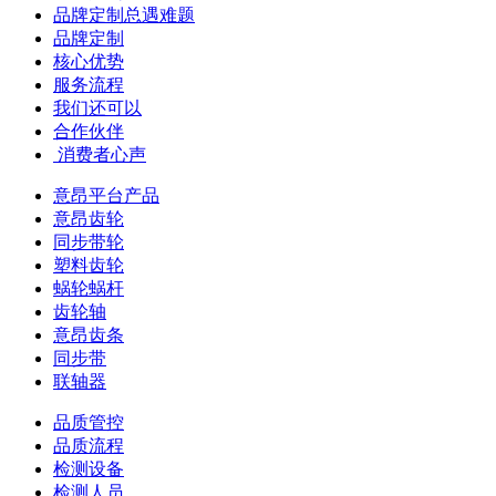
品牌定制总遇难题
品牌定制
核心优势
服务流程
我们还可以
合作伙伴
​ 消费者心声
意昂平台产品
意昂齿轮
同步带轮
塑料齿轮
蜗轮蜗杆
齿轮轴
意昂齿条
同步带
联轴器
品质管控
品质流程
检测设备
检测人员