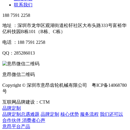
联系我们
188 7591 2258
地址 ：深圳市龙华区观湖街道松轩社区大布头路333号富裕华
亿科技园B栋101（B栋、C栋）
电话 ：188 7591 2258
QQ：285286013
意昂微信二维码
Copyright © 深圳市意昂齿轮机械有限公司 粤ICP备14068780
号
互联网品牌建设：CTM
品牌定制
品牌定制总遇难题
品牌定制
核心优势
服务流程
我们还可以
合作伙伴
​ 消费者心声
意昂平台产品