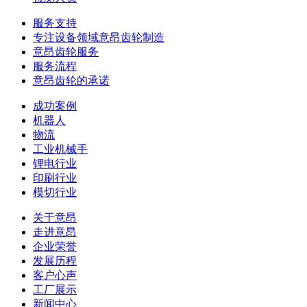
服务支持
专注设备领域意昂齿轮制造
意昂齿轮服务
服务流程
意昂齿轮的承诺
成功案例
机器人
物流
工业机械手
锂电行业
印刷行业
模切行业
关于意昂
走进意昂
企业荣誉
发展历程
客户心声
工厂展示
新闻中心