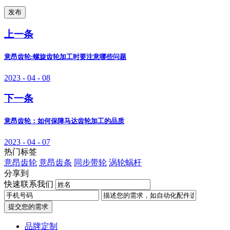
发布
上一条
意昂齿轮:螺旋齿轮加工时要注意哪些问题
2023 - 04 - 08
下一条
意昂齿轮：如何保障马达齿轮加工的品质
2023 - 04 - 07
热门标签
意昂齿轮
意昂齿条
同步带轮
涡轮蜗杆
分享到
快速联系我们
提交您的需求
品牌定制