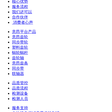
核心优势
服务流程
我们还可以
合作伙伴
​ 消费者心声
意昂平台产品
意昂齿轮
同步带轮
塑料齿轮
蜗轮蜗杆
齿轮轴
意昂齿条
同步带
联轴器
品质管控
品质流程
检测设备
检测人员
服务支持