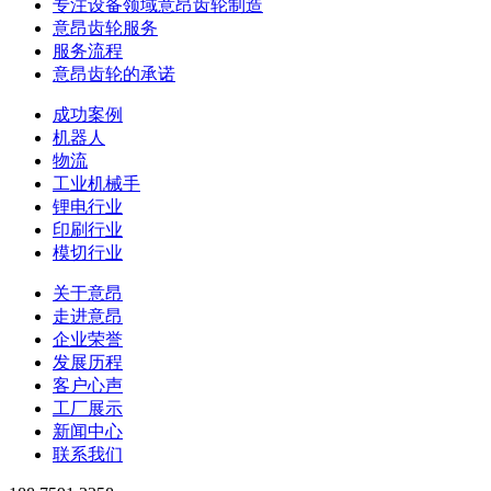
专注设备领域意昂齿轮制造
意昂齿轮服务
服务流程
意昂齿轮的承诺
成功案例
机器人
物流
工业机械手
锂电行业
印刷行业
模切行业
关于意昂
走进意昂
企业荣誉
发展历程
客户心声
工厂展示
新闻中心
联系我们