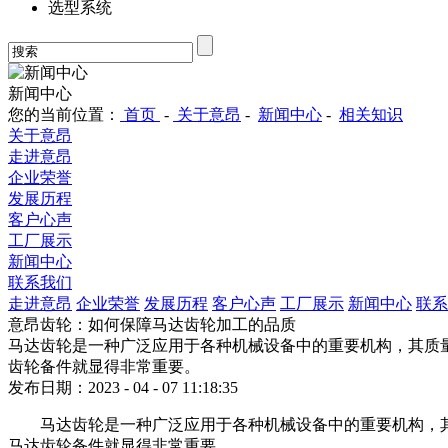
选型系统
新闻中心
您的当前位置：
首页
-
关于意昂
-
新闻中心
-
相关知识
关于意昂
走进意昂
企业荣誉
发展历程
客户心声
工厂展示
新闻中心
联系我们
走进意昂
企业荣誉
发展历程
客户心声
工厂展示
新闻中心
联系
意昂齿轮：如何保障马达齿轮加工的品质
马达齿轮是一种广泛应用于各种机械设备中的重要机构，其质
齿轮备件就显得非常重要。
发布日期：2023 - 04 - 07 11:18:35
马达齿轮是一种广泛应用于各种机械设备中的重要机构，
马达齿轮备件就显得非常重要。