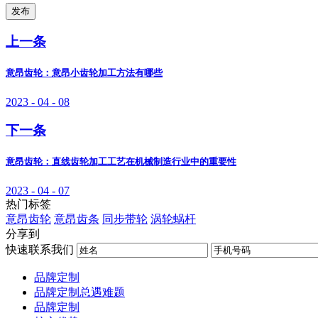
发布
上一条
意昂齿轮：意昂小齿轮加工方法有哪些
2023 - 04 - 08
下一条
意昂齿轮：直线齿轮加工工艺在机械制造行业中的重要性
2023 - 04 - 07
热门标签
意昂齿轮
意昂齿条
同步带轮
涡轮蜗杆
分享到
快速联系我们
品牌定制
品牌定制总遇难题
品牌定制