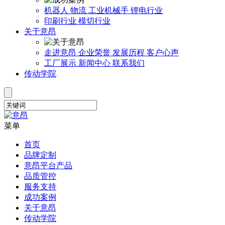
机器人
物流
工业机械手
锂电行业
印刷行业
模切行业
关于意昂
走进意昂
企业荣誉
发展历程
客户心声
工厂展示
新闻中心
联系我们
传动学院
菜单
首页
品牌定制
意昂平台产品
品质管控
服务支持
成功案例
关于意昂
传动学院