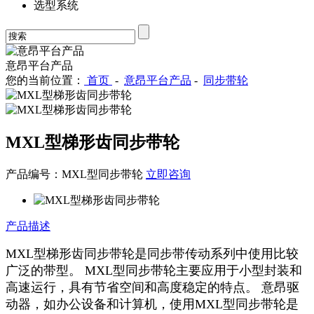
选型系统
意昂平台产品
您的当前位置：
首页
-
意昂平台产品
-
同步带轮
MXL型梯形齿同步带轮
产品编号：MXL型同步带轮
立即咨询
产品描述
MXL型梯形齿同步带轮是同步带传动系列中使用比较
广泛的带型。 MXL型同步带轮主要应用于小型封装和
高速运行，具有节省空间和高度稳定的特点。 意昂驱
动器，如办公设备和计算机，使用MXL型同步带轮是