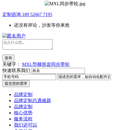
定制咨询
189 52667 7195
还没有评论，沙发等你来抢
发布
关键字：
MXL型梯形齿同步带轮
快速联系我们
提交您的需求
品牌定制
品牌定制总遇难题
品牌定制
核心优势
服务流程
我们还可以