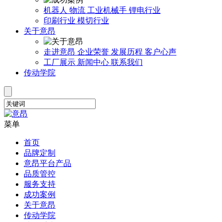
机器人
物流
工业机械手
锂电行业
印刷行业
模切行业
关于意昂
走进意昂
企业荣誉
发展历程
客户心声
工厂展示
新闻中心
联系我们
传动学院
菜单
首页
品牌定制
意昂平台产品
品质管控
服务支持
成功案例
关于意昂
传动学院