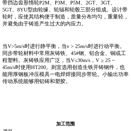
带挡边齿形惰轮P2M、P3M、P5M、2GT、3GT、
5GT、8YU型由轮缘、轮辐和轮毂三部分组成。设计带
轮时，应使其结构便于制造，质量分布均匀，重量轻，
并避免由于铸造产生过大的内应力。
当V>5m/s时进行静平衡，当v > 25m/s时进行动平衡。
同步带轮材料中常用灰铸铁、45#钢、铝合金、铜或工
程塑料。灰铸铁应用广泛，当V≤30m/s，V ≥ 25 ~
45m/s时使用HT200。则宜选用创造生铁开铸钢件，也
能用厚钢板冲压模具一电焊焊接同步带轮。小输出功率
传动系统能够用铝铸和塑胶。
加工范围