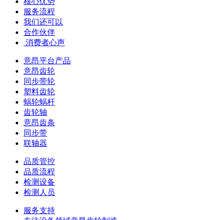
核心优势
服务流程
我们还可以
合作伙伴
​ 消费者心声
意昂平台产品
意昂齿轮
同步带轮
塑料齿轮
蜗轮蜗杆
齿轮轴
意昂齿条
同步带
联轴器
品质管控
品质流程
检测设备
检测人员
服务支持