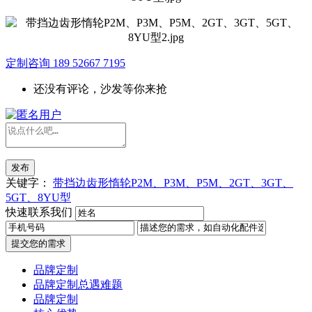
定制咨询
189 52667 7195
还没有评论，沙发等你来抢
发布
关键字：
带挡边齿形惰轮P2M、P3M、P5M、2GT、3GT、
5GT、8YU型
快速联系我们
提交您的需求
品牌定制
品牌定制总遇难题
品牌定制