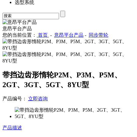
选型系统
意昂平台产品
您的当前位置：
首页
-
意昂平台产品
-
同步带轮
带挡边齿形惰轮P2M、P3M、P5M、
2GT、3GT、5GT、8YU型
产品编号：
立即咨询
产品描述