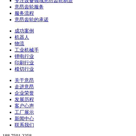
专注设备领域意昂齿轮制造
意昂齿轮服务
服务流程
意昂齿轮的承诺
成功案例
机器人
物流
工业机械手
锂电行业
印刷行业
模切行业
关于意昂
走进意昂
企业荣誉
发展历程
客户心声
工厂展示
新闻中心
联系我们
188 7591 2258