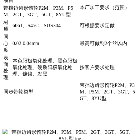
项目
本厂加工要求（范围）
带挡边齿形惰轮P2M、P3M、P5
M、2GT、3GT、5GT、8YU型
材
6061、S45C、SUS304
可根据要求定做
质
同
心
0.02-0.04mm
最高可做到2个丝以内
度
表
本色阳极氧化处理、黑色阳极
面
氧化处理、硬质阳极氧化处
按客户要求处理
处
理、镀镍、发黑
理
带挡边齿形惰轮P2M、P3
同步带轮类型
M、P5M、2GT、3GT、5
GT、8YU型