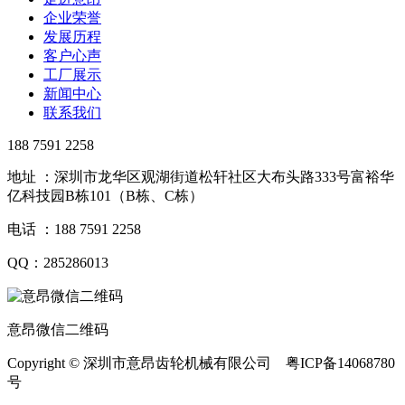
企业荣誉
发展历程
客户心声
工厂展示
新闻中心
联系我们
188 7591 2258
地址 ：深圳市龙华区观湖街道松轩社区大布头路333号富裕华
亿科技园B栋101（B栋、C栋）
电话 ：188 7591 2258
QQ：285286013
意昂微信二维码
Copyright © 深圳市意昂齿轮机械有限公司 粤ICP备14068780
号