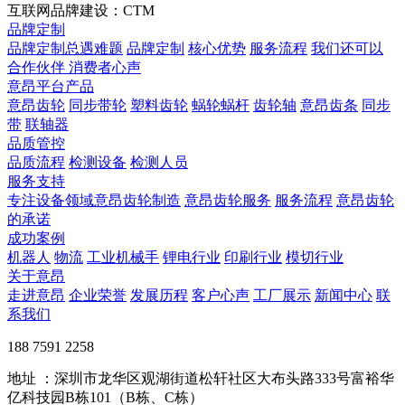
互联网品牌建设：CTM
品牌定制
品牌定制总遇难题
品牌定制
核心优势
服务流程
我们还可以
合作伙伴
​ 消费者心声
意昂平台产品
意昂齿轮
同步带轮
塑料齿轮
蜗轮蜗杆
齿轮轴
意昂齿条
同步
带
联轴器
品质管控
品质流程
检测设备
检测人员
服务支持
专注设备领域意昂齿轮制造
意昂齿轮服务
服务流程
意昂齿轮
的承诺
成功案例
机器人
物流
工业机械手
锂电行业
印刷行业
模切行业
关于意昂
走进意昂
企业荣誉
发展历程
客户心声
工厂展示
新闻中心
联
系我们
188 7591 2258
地址 ：深圳市龙华区观湖街道松轩社区大布头路333号富裕华
亿科技园B栋101（B栋、C栋）