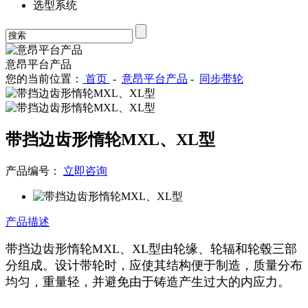
选型系统
意昂平台产品
您的当前位置：
首页
-
意昂平台产品
-
同步带轮
带挡边齿形惰轮MXL、XL型
产品编号：
立即咨询
产品描述
带挡边齿形惰轮MXL、XL型由轮缘、轮辐和轮毂三部
分组成。设计带轮时，应使其结构便于制造，质量分布
均匀，重量轻，并避免由于铸造产生过大的内应力。