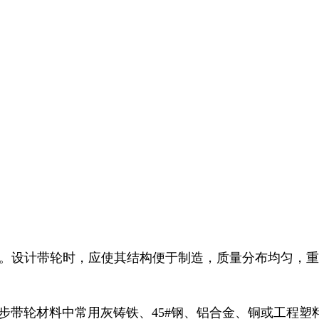
成。设计带轮时，应使其结构便于制造，质量分布均匀，
同步带轮材料中常用灰铸铁、45#钢、铝合金、铜或工程塑料。灰铸