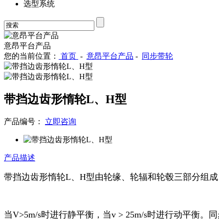
选型系统
意昂平台产品
您的当前位置：
首页
-
意昂平台产品
-
同步带轮
带挡边齿形惰轮L、H型
产品编号：
立即咨询
产品描述
带挡边齿形惰轮L、H型由轮缘、轮辐和轮毂三部分组
当V>5m/s时进行静平衡，当v > 25m/s时进行动平衡。