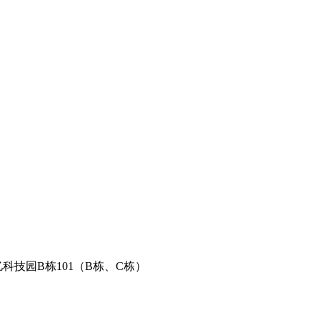
科技园B栋101（B栋、C栋）