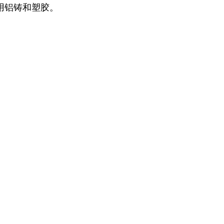
用铝铸和塑胶。