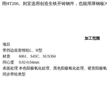
用HT200。则宜选用创造生铁开铸钢件，也能用厚钢
加工范围
项目
带挡边齿形惰轮L、H型
材质
6061、S45C、SUS304
同心度
0.02-0.04mm
表面处理
本色阳极氧化处理、黑色阳极氧化处理、硬质阳极氧
同步带轮类型