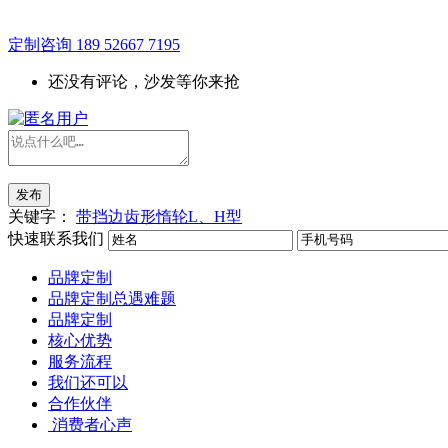
定制咨询
189 52667 7195
还没有评论，沙发等你来抢
发布
关键字：
带挡边齿形惰轮L、H型
快速联系我们
品牌定制
品牌定制总遇难题
品牌定制
核心优势
服务流程
我们还可以
合作伙伴
​ 消费者心声