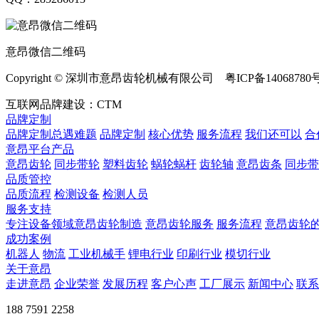
意昂微信二维码
Copyright © 深圳市意昂齿轮机械有限公司 粤ICP备14068780
互联网品牌建设：CTM
品牌定制
品牌定制总遇难题
品牌定制
核心优势
服务流程
我们还可以
合
意昂平台产品
意昂齿轮
同步带轮
塑料齿轮
蜗轮蜗杆
齿轮轴
意昂齿条
同步带
品质管控
品质流程
检测设备
检测人员
服务支持
专注设备领域意昂齿轮制造
意昂齿轮服务
服务流程
意昂齿轮
成功案例
机器人
物流
工业机械手
锂电行业
印刷行业
模切行业
关于意昂
走进意昂
企业荣誉
发展历程
客户心声
工厂展示
新闻中心
联系
188 7591 2258