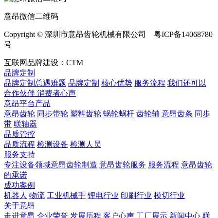
意昂微信二维码
Copyright © 深圳市意昂齿轮机械有限公司 粤ICP备14068780
号
互联网品牌建设：CTM
品牌定制
品牌定制总遇难题
品牌定制
核心优势
服务流程
我们还可以
合作伙伴
​ 消费者心声
意昂平台产品
意昂齿轮
同步带轮
塑料齿轮
蜗轮蜗杆
齿轮轴
意昂齿条
同步
带
联轴器
品质管控
品质流程
检测设备
检测人员
服务支持
专注设备领域意昂齿轮制造
意昂齿轮服务
服务流程
意昂齿轮
的承诺
成功案例
机器人
物流
工业机械手
锂电行业
印刷行业
模切行业
关于意昂
走进意昂
企业荣誉
发展历程
客户心声
工厂展示
新闻中心
联