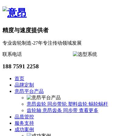
精度与速度提供者
专业齿轮制造-27年专注传动领域发展
联系电话
188 7591 2258
首页
品牌定制
意昂平台产品
意昂齿轮
同步带轮
塑料齿轮
蜗轮蜗杆
齿轮轴
意昂齿条
同步带
查看更多
品质管控
服务支持
成功案例