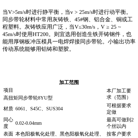
当V>5m/s时进行静平衡，当v > 25m/s时进行动平衡。
同步带轮材料中常用灰铸铁、45#钢、铝合金、铜或工
程塑料。灰铸铁应用广泛，当V≤30m/s，V ≥ 25 ~
45m/s时使用HT200。则宜选用创造生铁开铸钢件，也
能用厚钢板冲压模具一电焊焊接同步带轮。小输出功率
传动系统能够用铝铸和塑胶。
加工范围
项目
本厂加工要
求（范围）
高扭矩同步带轮8YU型
可根据要求
材质
6061、S45C、SUS304
定做
同心
最高可做到2
0.02-0.04mm
度
个丝以内
表面
本色阳极氧化处理、黑色阳极氧化处理、
按客户要求