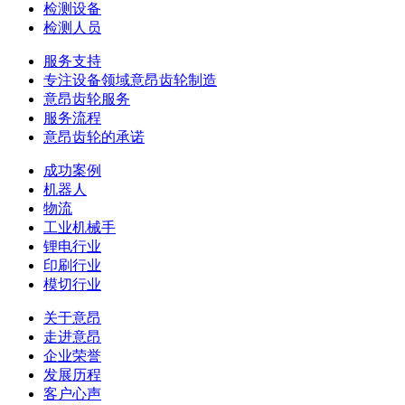
检测设备
检测人员
服务支持
专注设备领域意昂齿轮制造
意昂齿轮服务
服务流程
意昂齿轮的承诺
成功案例
机器人
物流
工业机械手
锂电行业
印刷行业
模切行业
关于意昂
走进意昂
企业荣誉
发展历程
客户心声