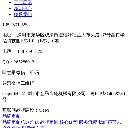
工厂展示
新闻中心
联系我们
188 7591 2258
地址 ：深圳市龙华区观湖街道松轩社区大布头路333号富裕华
亿科技园B栋101（B栋、C栋）
电话 ：188 7591 2258
QQ：285286013
意昂微信二维码
Copyright © 深圳市意昂齿轮机械有限公司 粤ICP备14068780
号
互联网品牌建设：CTM
品牌定制
品牌定制总遇难题
品牌定制
核心优势
服务流程
我们还可以