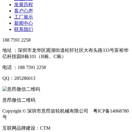
发展历程
客户心声
工厂展示
新闻中心
联系我们
188 7591 2258
地址 ：深圳市龙华区观湖街道松轩社区大布头路333号富裕华
亿科技园B栋101（B栋、C栋）
电话 ：188 7591 2258
QQ：285286013
意昂微信二维码
Copyright © 深圳市意昂齿轮机械有限公司 粤ICP备14068780
号
互联网品牌建设：CTM