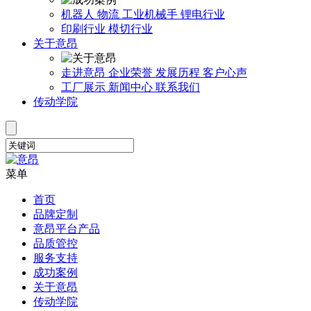
机器人
物流
工业机械手
锂电行业
印刷行业
模切行业
关于意昂
走进意昂
企业荣誉
发展历程
客户心声
工厂展示
新闻中心
联系我们
传动学院
菜单
首页
品牌定制
意昂平台产品
品质管控
服务支持
成功案例
关于意昂
传动学院