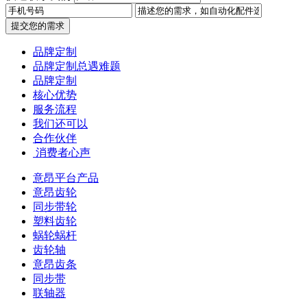
提交您的需求
品牌定制
品牌定制总遇难题
品牌定制
核心优势
服务流程
我们还可以
合作伙伴
​ 消费者心声
意昂平台产品
意昂齿轮
同步带轮
塑料齿轮
蜗轮蜗杆
齿轮轴
意昂齿条
同步带
联轴器