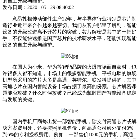
的自主升级与维护。
发布日期：2020 - 05 - 29 08:40:02
意昂扎根传动部件生产22年，与半导体行业特别是芯片制
造行业近年来合作越来越密切。我们从客户那里了解到，智能
设备的升级改进离不开芯片的突破，芯片解密是其中的一把好
手，不仅能快速推进国产芯片的技术研发水平，还能实现智能
设备的自主升级与维护。
在国人为小米、华为等智能品牌的火爆市场而自豪时，也
许很多人都不知道，市场上的很多智能手机、平板电脑的旗舰
机型所采用的芯片大多是高通、英特尔、联发科提供的，其中
高通芯片在国内智能设备市场占据了最高的份额。芯片解密课
题能否攻破？什么时候攻破？已经成为掣肘国产智能设备稳定
与发展的关键。
国内手机厂商每出货一部智能手机，除支付高通芯片或解
决方案费用外，还要按照单机售价，向高通公司额外支付3%
到6%的专利授权费用。例如：一部售价1000元的手机，高通