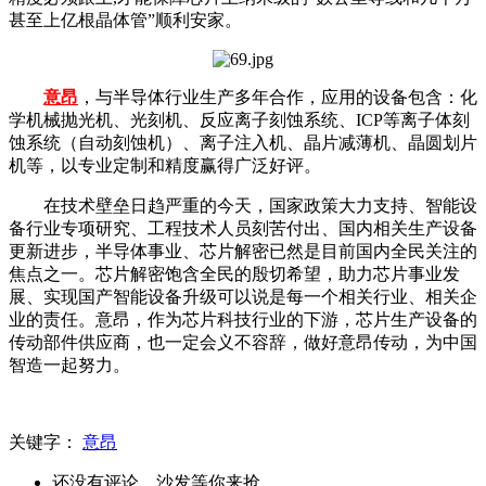
甚至上亿根晶体管”顺利安家。
意昂
，与半导体行业生产多年合作，应用的设备包含：化
学机械抛光机、光刻机、反应离子刻蚀系统、ICP等离子体刻
蚀系统（自动刻蚀机）、离子注入机、晶片减薄机、晶圆划片
机等，以专业定制和精度赢得广泛好评。
在技术壁垒日趋严重的今天，国家政策大力支持、智能设
备行业专项研究、工程技术人员刻苦付出、国内相关生产设备
更新进步，半导体事业、芯片解密已然是目前国内全民关注的
焦点之一。芯片解密饱含全民的殷切希望，助力芯片事业发
展、实现国产智能设备升级可以说是每一个相关行业、相关企
业的责任。意昂，作为芯片科技行业的下游，芯片生产设备的
传动部件供应商，也一定会义不容辞，做好意昂传动，为中国
智造一起努力。
关键字：
意昂
还没有评论，沙发等你来抢