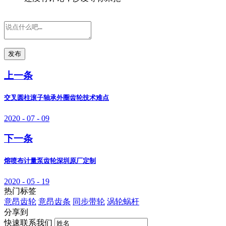
发布
上一条
交叉圆柱滚子轴承外圈齿轮技术难点
2020 - 07 - 09
下一条
熔喷布计量泵齿轮深圳原厂定制
2020 - 05 - 19
热门标签
意昂齿轮
意昂齿条
同步带轮
涡轮蜗杆
分享到
快速联系我们