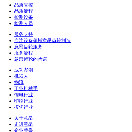
品质管控
品质流程
检测设备
检测人员
服务支持
专注设备领域意昂齿轮制造
意昂齿轮服务
服务流程
意昂齿轮的承诺
成功案例
机器人
物流
工业机械手
锂电行业
印刷行业
模切行业
关于意昂
走进意昂
企业荣誉