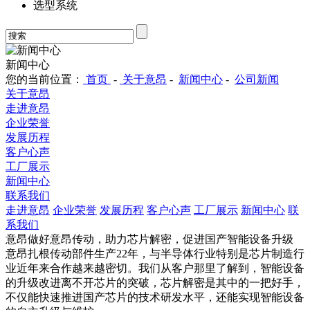
选型系统
新闻中心
您的当前位置：
首页
-
关于意昂
-
新闻中心
-
公司新闻
关于意昂
走进意昂
企业荣誉
发展历程
客户心声
工厂展示
新闻中心
联系我们
走进意昂
企业荣誉
发展历程
客户心声
工厂展示
新闻中心
联
系我们
意昂做好意昂传动，助力芯片解密，促进国产智能设备升级
意昂扎根传动部件生产22年，与半导体行业特别是芯片制造行
业近年来合作越来越密切。我们从客户那里了解到，智能设备
的升级改进离不开芯片的突破，芯片解密是其中的一把好手，
不仅能快速推进国产芯片的技术研发水平，还能实现智能设备