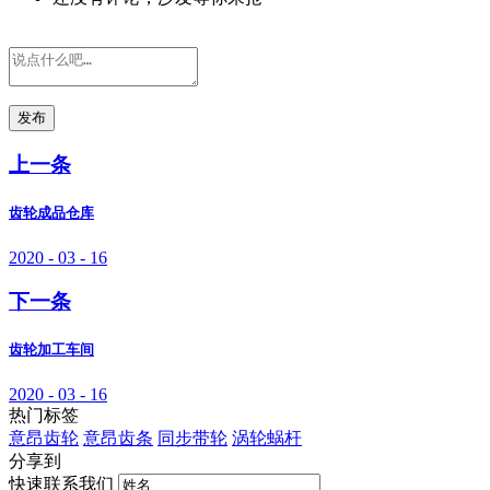
发布
上一条
齿轮成品仓库
2020 - 03 - 16
下一条
齿轮加工车间
2020 - 03 - 16
热门标签
意昂齿轮
意昂齿条
同步带轮
涡轮蜗杆
分享到
快速联系我们