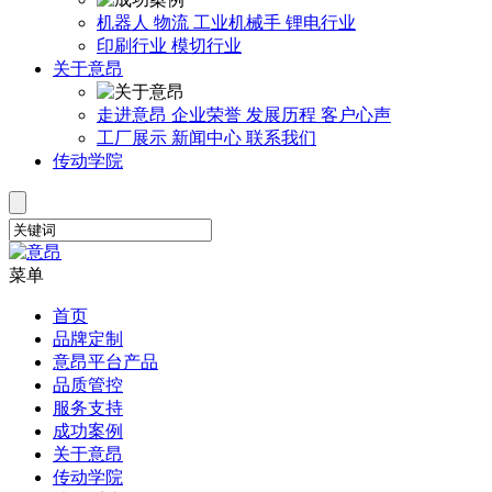
机器人
物流
工业机械手
锂电行业
印刷行业
模切行业
关于意昂
走进意昂
企业荣誉
发展历程
客户心声
工厂展示
新闻中心
联系我们
传动学院
菜单
首页
品牌定制
意昂平台产品
品质管控
服务支持
成功案例
关于意昂
传动学院