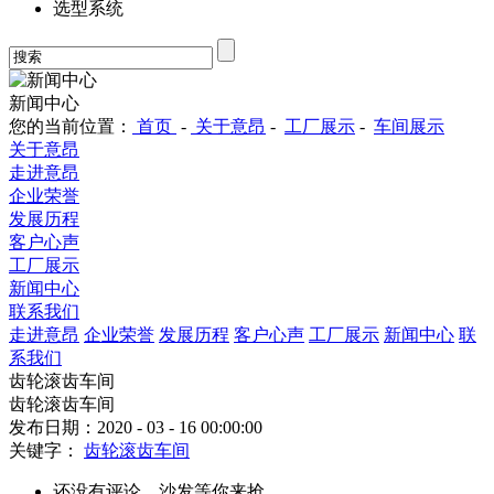
选型系统
新闻中心
您的当前位置：
首页
-
关于意昂
-
工厂展示
-
车间展示
关于意昂
走进意昂
企业荣誉
发展历程
客户心声
工厂展示
新闻中心
联系我们
走进意昂
企业荣誉
发展历程
客户心声
工厂展示
新闻中心
联
系我们
齿轮滚齿车间
齿轮滚齿车间
发布日期：2020 - 03 - 16 00:00:00
关键字：
齿轮滚齿车间
还没有评论，沙发等你来抢