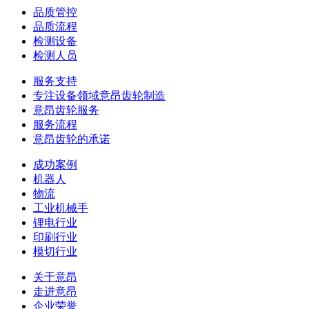
品质管控
品质流程
检测设备
检测人员
服务支持
专注设备领域意昂齿轮制造
意昂齿轮服务
服务流程
意昂齿轮的承诺
成功案例
机器人
物流
工业机械手
锂电行业
印刷行业
模切行业
关于意昂
走进意昂
企业荣誉