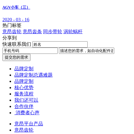
AGV小车（三）
2020 - 03 - 16
热门标签
意昂齿轮
意昂齿条
同步带轮
涡轮蜗杆
分享到
快速联系我们
提交您的需求
品牌定制
品牌定制总遇难题
品牌定制
核心优势
服务流程
我们还可以
合作伙伴
​ 消费者心声
意昂平台产品
意昂齿轮