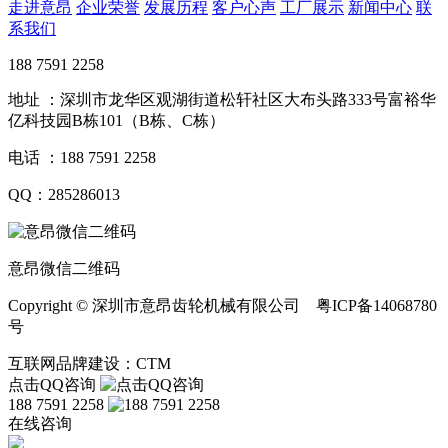
走进意昂
企业荣誉
发展历程
客户心声
工厂展示
新闻中心
联
系我们
188 7591 2258
地址 ：深圳市龙华区观湖街道松轩社区大布头路333号富裕华
亿科技园B栋101（B栋、C栋）
电话 ：188 7591 2258
QQ：285286013
意昂微信二维码
Copyright © 深圳市意昂齿轮机械有限公司 粤ICP备14068780
号
互联网品牌建设：CTM
点击QQ咨询
188 7591 2258
在线咨询