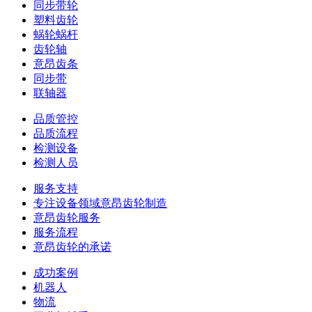
同步带轮
塑料齿轮
蜗轮蜗杆
齿轮轴
意昂齿条
同步带
联轴器
品质管控
品质流程
检测设备
检测人员
服务支持
专注设备领域意昂齿轮制造
意昂齿轮服务
服务流程
意昂齿轮的承诺
成功案例
机器人
物流