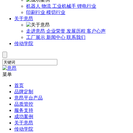
机器人
物流
工业机械手
锂电行业
印刷行业
模切行业
关于意昂
走进意昂
企业荣誉
发展历程
客户心声
工厂展示
新闻中心
联系我们
传动学院
菜单
首页
品牌定制
意昂平台产品
品质管控
服务支持
成功案例
关于意昂
传动学院