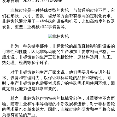
发布日期：2023 - 03 - 09 14:38:56
非标齿轮是一种特殊类型的齿轮，与普通的齿轮不同，它
们在形状、尺寸、齿数、齿形等方面都有很高的定制化要求。
非标齿轮通常用于一些特殊的设备和机器，比如高精度的仪器
设备、重型工业机械和军事装备等。
作为一种关键零部件，非标齿轮的品质直接影响到设备的
可靠性和性能，因此非标齿轮的生产和加工要求相当严格。一
般来说，非标齿轮的生产工艺包括设计、原材料选用、加工、
热处理、检测等多个环节。
对于非标齿轮的生产厂家来说，他们需要具备先进的技
术、设备和管理能力，以保证非标齿轮的品质和准确性。同
时，生产非标齿轮也需要考虑客户的特殊需求和使用环境，因
此定制化能力也是非常重要的。
总之，非标齿轮作为特殊的机械零部件，其重要性不言而
喻。随着工业和军事等领域的不断发展和进步，对于非标齿轮
的需求量也会越来越大。因此，非标齿轮的研发和生产将会成
为很有前途的产业。