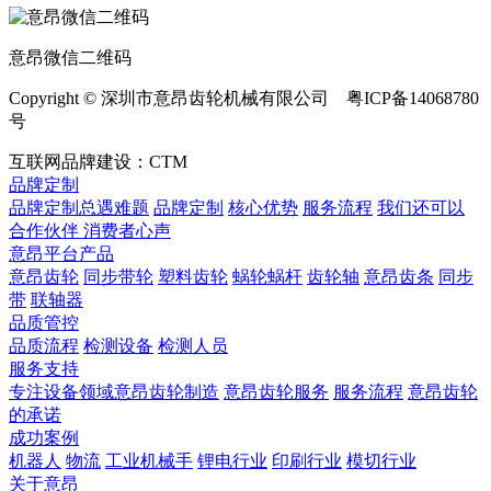
意昂微信二维码
Copyright © 深圳市意昂齿轮机械有限公司 粤ICP备14068780
号
互联网品牌建设：CTM
品牌定制
品牌定制总遇难题
品牌定制
核心优势
服务流程
我们还可以
合作伙伴
​ 消费者心声
意昂平台产品
意昂齿轮
同步带轮
塑料齿轮
蜗轮蜗杆
齿轮轴
意昂齿条
同步
带
联轴器
品质管控
品质流程
检测设备
检测人员
服务支持
专注设备领域意昂齿轮制造
意昂齿轮服务
服务流程
意昂齿轮
的承诺
成功案例
机器人
物流
工业机械手
锂电行业
印刷行业
模切行业
关于意昂