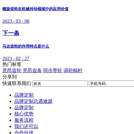
螺旋齿轮在机械传动领域中的应用价值
2023 - 03 - 08
下一条
马达齿轮的作用特点是什么
2023 - 02 - 27
热门标签
意昂齿轮
意昂齿条
同步带轮
涡轮蜗杆
分享到
快速联系我们
品牌定制
品牌定制总遇难题
品牌定制
核心优势
服务流程
我们还可以
合作伙伴