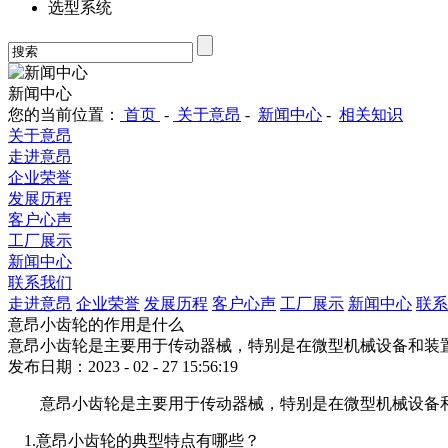
选型系统
新闻中心
您的当前位置：
首页
-
关于意昂
-
新闻中心
-
相关知识
关于意昂
走进意昂
企业荣誉
发展历程
客户心声
工厂展示
新闻中心
联系我们
走进意昂
企业荣誉
发展历程
客户心声
工厂展示
新闻中心
联系
意昂小齿轮的作用是什么
意昂小齿轮是主要用于传动器械，特别是在微型机械设备和装
发布日期：2023 - 02 - 27 15:56:19
意昂小齿轮是主要用于传动器械，特别是在微型机械设备
1
.意昂小齿轮的典型特点有哪些？