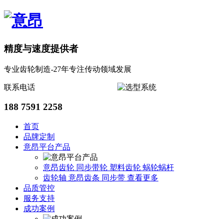
精度与速度提供者
专业齿轮制造-27年专注传动领域发展
联系电话
188 7591 2258
首页
品牌定制
意昂平台产品
意昂齿轮
同步带轮
塑料齿轮
蜗轮蜗杆
齿轮轴
意昂齿条
同步带
查看更多
品质管控
服务支持
成功案例