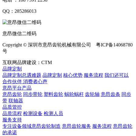
QQ：285286013
意昂微信二维码
Copyright © 深圳市意昂齿轮机械有限公司 粤ICP备14068780
号
互联网品牌建设：CTM
品牌定制
品牌定制总遇难题
品牌定制
核心优势
服务流程
我们还可以
合作伙伴
​ 消费者心声
意昂平台产品
意昂齿轮
同步带轮
塑料齿轮
蜗轮蜗杆
齿轮轴
意昂齿条
同步
带
联轴器
品质管控
品质流程
检测设备
检测人员
服务支持
专注设备领域意昂齿轮制造
意昂齿轮服务
服务流程
意昂齿轮
的承诺