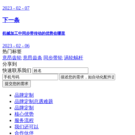
2023 - 02 - 07
下一条
机械加工中同步带传动的优势在哪里
2023 - 02 - 06
热门标签
意昂齿轮
意昂齿条
同步带轮
涡轮蜗杆
分享到
快速联系我们
提交您的需求
品牌定制
品牌定制总遇难题
品牌定制
核心优势
服务流程
我们还可以
合作伙伴