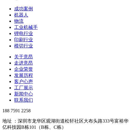
成功案例
机器人
物流
工业机械手
锂电行业
印刷行业
模切行业
关于意昂
走进意昂
企业荣誉
发展历程
客户心声
工厂展示
新闻中心
联系我们
188 7591 2258
地址 ：深圳市龙华区观湖街道松轩社区大布头路333号富裕华
亿科技园B栋101（B栋、C栋）