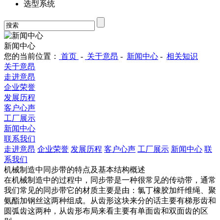
选型系统
新闻中心
您的当前位置：
首页
-
关于意昂
-
新闻中心
-
相关知识
关于意昂
走进意昂
企业荣誉
发展历程
客户心声
工厂展示
新闻中心
联系我们
走进意昂
企业荣誉
发展历程
客户心声
工厂展示
新闻中心
联
系我们
机械制造中同步带的特点及基本结构概述
在机械制造中的过程中，同步带是一种很常见的传动带，通常
我们常见的同步带它的材质主要是由：氯丁橡胶加纤维绳、聚
氨酯加钢丝这两种组成。从齿形这块来分的话主要有梯形齿和
圆弧齿这两种，从齿形布局来看主要有单面齿和双面齿的区