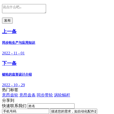
发布
上一条
同步轮生产与应用知识
2022 - 11 - 01
下一条
链轮的齿形设计介绍
2022 - 10 - 29
热门标签
意昂齿轮
意昂齿条
同步带轮
涡轮蜗杆
分享到
快速联系我们