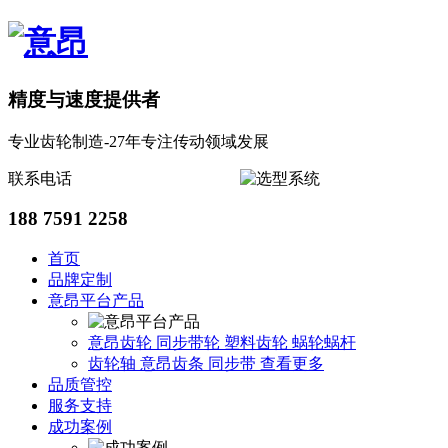
精度与速度提供者
专业齿轮制造-27年专注传动领域发展
联系电话
188 7591 2258
首页
品牌定制
意昂平台产品
意昂齿轮
同步带轮
塑料齿轮
蜗轮蜗杆
齿轮轴
意昂齿条
同步带
查看更多
品质管控
服务支持
成功案例