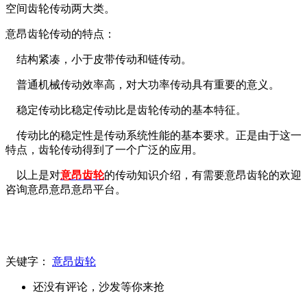
空间齿轮传动两大类。
意昂齿轮传动的特点：
结构紧凑，小于皮带传动和链传动。
普通机械传动效率高，对大功率传动具有重要的意义。
稳定传动比稳定传动比是齿轮传动的基本特征。
传动比的稳定性是传动系统性能的基本要求。正是由于这一
特点，齿轮传动得到了一个广泛的应用。
以上是对
意昂齿轮
的传动知识介绍，有需要意昂齿轮的欢迎
咨询
意昂意昂意昂平台。
关键字：
意昂齿轮
还没有评论，沙发等你来抢