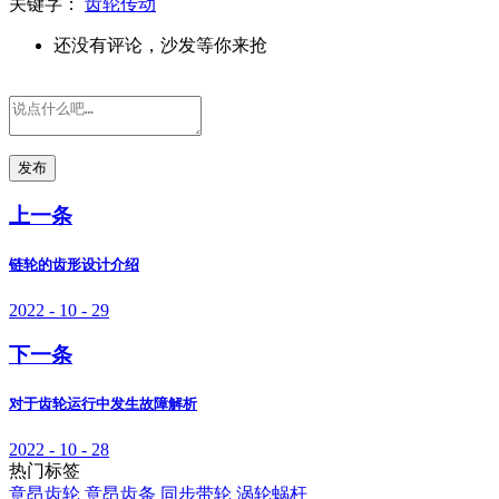
关键字：
齿轮传动
还没有评论，沙发等你来抢
发布
上一条
链轮的齿形设计介绍
2022 - 10 - 29
下一条
对于齿轮运行中发生故障解析
2022 - 10 - 28
热门标签
意昂齿轮
意昂齿条
同步带轮
涡轮蜗杆