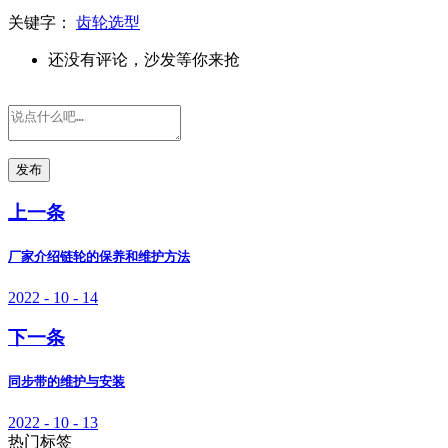
关键字：
齿轮选型
还没有评论，沙发等你来抢
发布
上一条
厂家介绍链轮的保养和维护方法
2022 - 10 - 14
下一条
同步带的维护与安装
2022 - 10 - 13
热门标签