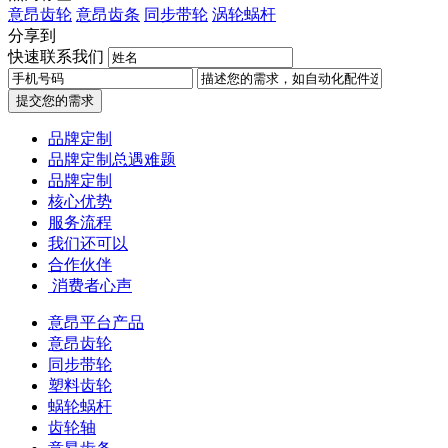
意昂齿轮
意昂齿条
同步带轮
涡轮蜗杆
分享到
快速联系我们
提交您的需求
品牌定制
品牌定制总遇难题
品牌定制
核心优势
服务流程
我们还可以
合作伙伴
​ 消费者心声
意昂平台产品
意昂齿轮
同步带轮
塑料齿轮
蜗轮蜗杆
齿轮轴