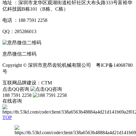
地址 ：深圳市龙华区观湖街道松轩社区大布头路333号富裕华
亿科技园B栋101（B栋、C栋）
电话 ：188 7591 2258
QQ：285286013
意昂微信二维码
Copyright © 深圳市意昂齿轮机械有限公司 粤ICP备14068780
号
互联网品牌建设：CTM
点击QQ咨询
188 7591 2258
在线咨询
TOP