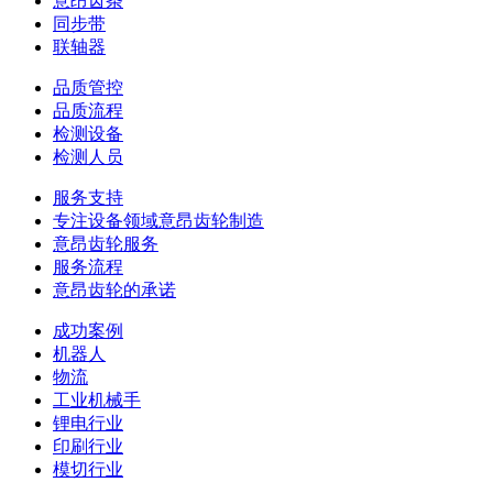
意昂齿条
同步带
联轴器
品质管控
品质流程
检测设备
检测人员
服务支持
专注设备领域意昂齿轮制造
意昂齿轮服务
服务流程
意昂齿轮的承诺
成功案例
机器人
物流
工业机械手
锂电行业
印刷行业
模切行业