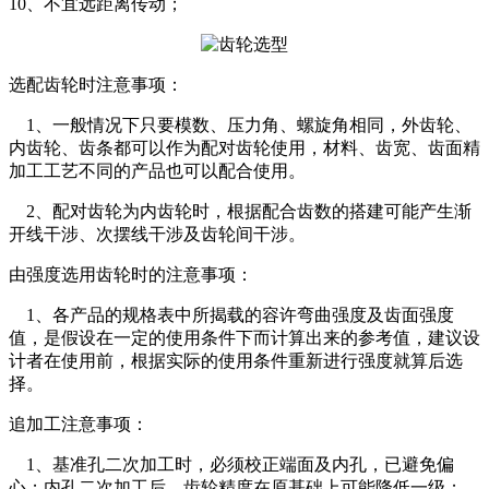
10、不宜远距离传动；
选配齿轮时注意事项：
1、一般情况下只要模数、压力角、螺旋角相同，外齿轮、
内齿轮、齿条都可以作为配对齿轮使用，材料、齿宽、齿面精
加工工艺不同的产品也可以配合使用。
2、配对齿轮为内齿轮时，根据配合齿数的搭建可能产生渐
开线干涉、次摆线干涉及齿轮间干涉。
由强度选用齿轮时的注意事项：
1、各产品的规格表中所揭载的容许弯曲强度及齿面强度
值，是假设在一定的使用条件下而计算出来的参考值，建议设
计者在使用前，根据实际的使用条件重新进行强度就算后选
择。
追加工注意事项：
1、基准孔二次加工时，必须校正端面及内孔，已避免偏
心；内孔二次加工后，齿轮精度在原基础上可能降低一级；