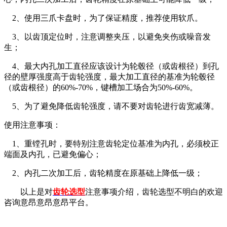
2、使用三爪卡盘时，为了保证精度，推荐使用软爪。
3、以齿顶定位时，注意调整夹压，以避免夹伤或噪音发
生；
4、最大内孔加工直径应该设计为轮毂径（或齿根径）到孔
径的壁厚强度高于齿轮强度，最大加工直径的基准为轮毂径
（或齿根径）的60%-70%，键槽加工场合为50%-60%。
5、为了避免降低齿轮强度，请不要对齿轮进行齿宽减薄。
使用注意事项：
1、重镗孔时，要特别注意齿轮定位基准为内孔，必须校正
端面及内孔，已避免偏心；
2、内孔二次加工后，齿轮精度在原基础上降低一级；
以上是对
齿轮选型
注意事项介绍，齿轮选型不明白的欢迎
咨询意昂意昂意昂平台。