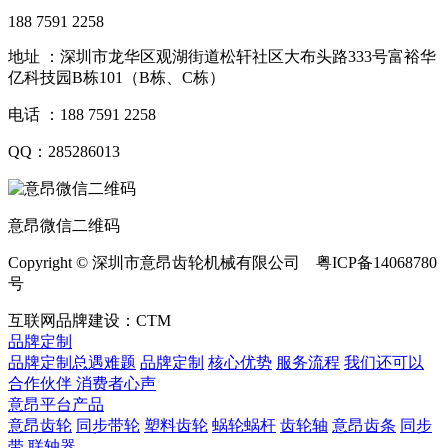
188 7591 2258
地址 ：深圳市龙华区观湖街道松轩社区大布头路333号富裕华
亿科技园B栋101（B栋、C栋）
电话 ：188 7591 2258
QQ：285286013
意昂微信二维码
Copyright © 深圳市意昂齿轮机械有限公司 粤ICP备14068780
号
互联网品牌建设：CTM
品牌定制
品牌定制总遇难题
品牌定制
核心优势
服务流程
我们还可以
合作伙伴
​ 消费者心声
意昂平台产品
意昂齿轮
同步带轮
塑料齿轮
蜗轮蜗杆
齿轮轴
意昂齿条
同步
带
联轴器