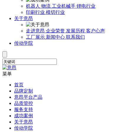
机器人
物流
工业机械手
锂电行业
印刷行业
模切行业
关于意昂
走进意昂
企业荣誉
发展历程
客户心声
工厂展示
新闻中心
联系我们
传动学院
菜单
首页
品牌定制
意昂平台产品
品质管控
服务支持
成功案例
关于意昂
传动学院