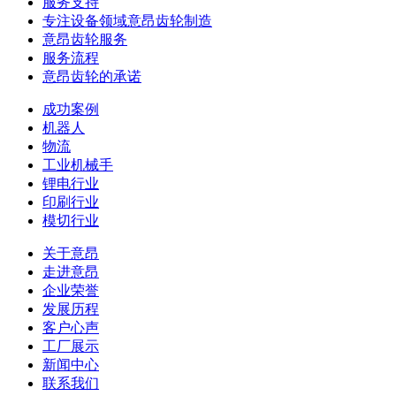
服务支持
专注设备领域意昂齿轮制造
意昂齿轮服务
服务流程
意昂齿轮的承诺
成功案例
机器人
物流
工业机械手
锂电行业
印刷行业
模切行业
关于意昂
走进意昂
企业荣誉
发展历程
客户心声
工厂展示
新闻中心
联系我们