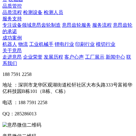
品质管控
品质流程
检测设备
检测人员
服务支持
专注设备领域意昂齿轮制造
意昂齿轮服务
服务流程
意昂齿轮
的承诺
成功案例
机器人
物流
工业机械手
锂电行业
印刷行业
模切行业
关于意昂
走进意昂
企业荣誉
发展历程
客户心声
工厂展示
新闻中心
联
系我们
188 7591 2258
地址 ：深圳市龙华区观湖街道松轩社区大布头路333号富裕华
亿科技园B栋101（B栋、C栋）
电话 ：188 7591 2258
QQ：285286013