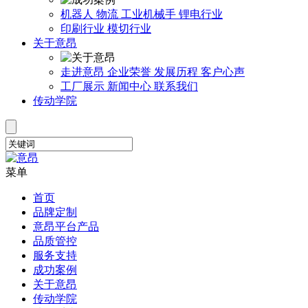
机器人
物流
工业机械手
锂电行业
印刷行业
模切行业
关于意昂
走进意昂
企业荣誉
发展历程
客户心声
工厂展示
新闻中心
联系我们
传动学院
菜单
首页
品牌定制
意昂平台产品
品质管控
服务支持
成功案例
关于意昂
传动学院