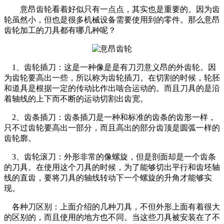
意昂齿轮看着好似只有一点点，其实也是重要的。因为齿
轮虽然小，但也是很多机械设备需要使用到的零件。那么意昂
齿轮加工的刀具都有哪几种呢？
1、齿轮插刀：这是一种像是是有刀刃意义昂的外齿轮。因
为齿轮要高出一些，所以称为齿轮插刀。在切割的时候，轮胚
和道具是根据一定的传动比作出啮合运动的。而且刀具的是沿
着轴线的上下而不断的运动切割出齿宽。
2、齿条插刀：齿条插刀是一种和标准的齿条的齿形一样，
只不过齿轮要高出一部分，而且高出的部分齿顶是圆弧一样的
齿轮廓。
3、齿轮滚刀：外形非常的像螺旋，但是剖面却是一个齿条
的刀具。在使用这个刀具的时候，为了能够切出平行和齿坯轴
线的直齿，要将刀具的轴线转动下一个螺旋的升角才能够实
现。
各种刀区别：上面介绍的几种刀具，不但外形上面有着很大
的区别的，而且使用的地方也不同。当这些刀具被安装在了不