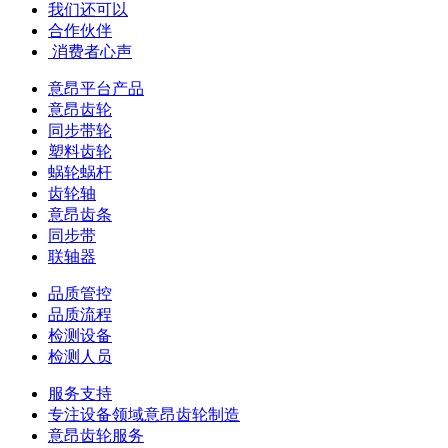
我们还可以
合作伙伴
​ 消费者心声
意昂平台产品
意昂齿轮
同步带轮
塑料齿轮
蜗轮蜗杆
齿轮轴
意昂齿条
同步带
联轴器
品质管控
品质流程
检测设备
检测人员
服务支持
专注设备领域意昂齿轮制造
意昂齿轮服务