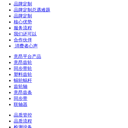
品牌定制
品牌定制总遇难题
品牌定制
核心优势
服务流程
我们还可以
合作伙伴
​ 消费者心声
意昂平台产品
意昂齿轮
同步带轮
塑料齿轮
蜗轮蜗杆
齿轮轴
意昂齿条
同步带
联轴器
品质管控
品质流程
检测设备