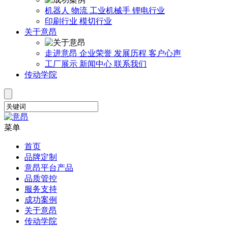
机器人
物流
工业机械手
锂电行业
印刷行业
模切行业
关于意昂
走进意昂
企业荣誉
发展历程
客户心声
工厂展示
新闻中心
联系我们
传动学院
菜单
首页
品牌定制
意昂平台产品
品质管控
服务支持
成功案例
关于意昂
传动学院