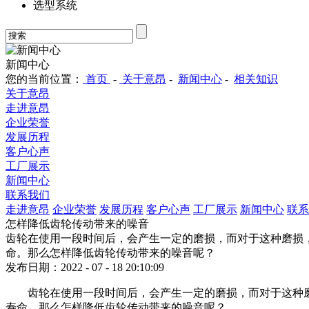
选型系统
新闻中心
您的当前位置：
首页
-
关于意昂
-
新闻中心
-
相关知识
关于意昂
走进意昂
企业荣誉
发展历程
客户心声
工厂展示
新闻中心
联系我们
走进意昂
企业荣誉
发展历程
客户心声
工厂展示
新闻中心
联系
怎样降低齿轮传动带来的噪音
齿轮在使用一段时间后，会产生一定的磨损，而对于这种磨损
命。那么怎样降低齿轮传动带来的噪音呢？
发布日期：2022 - 07 - 18 20:10:09
齿轮在使用一段时间后，会产生一定的磨损，而对于这种
寿命。那么怎样降低齿轮传动带来的噪音呢？