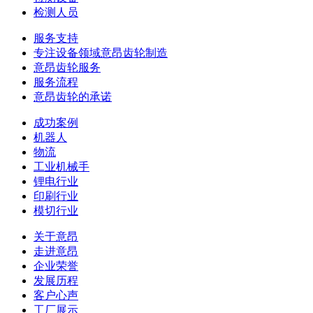
检测人员
服务支持
专注设备领域意昂齿轮制造
意昂齿轮服务
服务流程
意昂齿轮的承诺
成功案例
机器人
物流
工业机械手
锂电行业
印刷行业
模切行业
关于意昂
走进意昂
企业荣誉
发展历程
客户心声
工厂展示