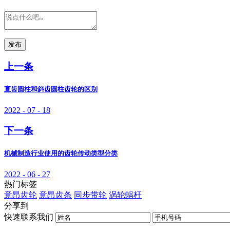
发布
上一条
直齿圆柱和斜齿圆柱齿轮的区别
2022 - 07 - 18
下一条
机械制造行业使用的齿轮传动类型分类
2022 - 06 - 27
热门标签
意昂齿轮
意昂齿条
同步带轮
涡轮蜗杆
分享到
快速联系我们