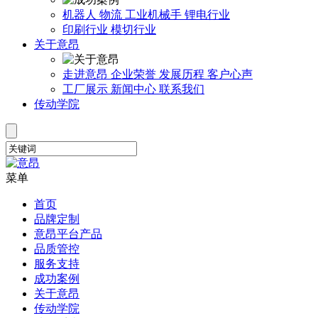
机器人
物流
工业机械手
锂电行业
印刷行业
模切行业
关于意昂
走进意昂
企业荣誉
发展历程
客户心声
工厂展示
新闻中心
联系我们
传动学院
菜单
首页
品牌定制
意昂平台产品
品质管控
服务支持
成功案例
关于意昂
传动学院