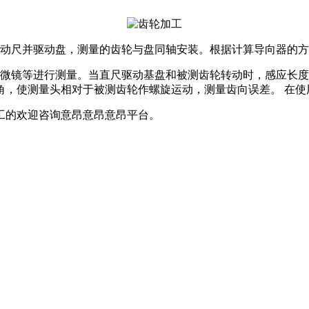
动尺并驱动盘，测量的齿轮与盘同轴安装。根据计算导向器的方
微镜等进行测量。当直尺驱动基盘和被测齿轮转动时，感应长度
角，使测量头相对于被测齿轮作螺旋运动，测量齿向误差。 在使
工的欢迎咨询
意昂意昂意昂平台。