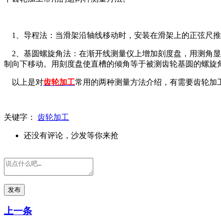
1、导程法：当滑架沿轴线移动时，安装在滑架上的正弦尺推
2、基圆螺旋角法：在渐开线测量仪上增加刻度盘，用测角显
制向下移动。用刻度盘使直槽的倾角等于被测齿轮基圆的螺旋
以上是对
齿轮加工
常用的两种测量方法介绍，有需要齿轮加
关键字：
齿轮加工
还没有评论，沙发等你来抢
发布
上一条