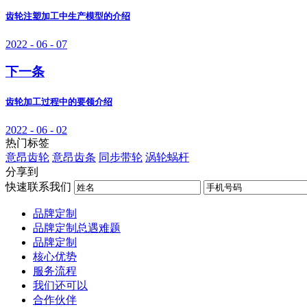
齿轮注塑加工中生产模型的介绍
2022 - 06 - 07
下一条
齿轮加工过程中的要领介绍
2022 - 06 - 02
热门标签
意昂齿轮
意昂齿条
同步带轮
涡轮蜗杆
分享到
快速联系我们
品牌定制
品牌定制总遇难题
品牌定制
核心优势
服务流程
我们还可以
合作伙伴