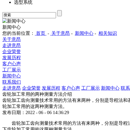
选型系统
新闻中心
您的当前位置：
首页
-
关于意昂
-
新闻中心
-
相关知识
关于意昂
走进意昂
企业荣誉
发展历程
客户心声
工厂展示
新闻中心
联系我们
走进意昂
企业荣誉
发展历程
客户心声
工厂展示
新闻中心
联系
齿轮加工常用的两种测量方法介绍
齿轮加工齿向测量技术常用的方法有来两种，分别是导程法和
轮加工常用的这两种测量方法。
发布日期：2022 - 06 - 06 14:36:29
齿轮加工齿向测量技术常用的方法有来两种，分别是导程
下齿轮加工常用的这两种测量方法。