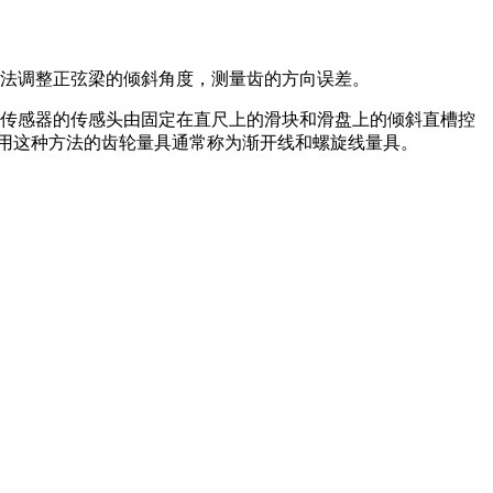
法调整正弦梁的倾斜角度，测量齿的方向误差。
传感器的传感头由固定在直尺上的滑块和滑盘上的倾斜直槽控
用这种方法的齿轮量具通常称为渐开线和螺旋线量具。