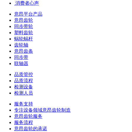
​ 消费者心声
意昂平台产品
意昂齿轮
同步带轮
塑料齿轮
蜗轮蜗杆
齿轮轴
意昂齿条
同步带
联轴器
品质管控
品质流程
检测设备
检测人员
服务支持
专注设备领域意昂齿轮制造
意昂齿轮服务
服务流程
意昂齿轮的承诺