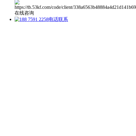
在线咨询
电话联系