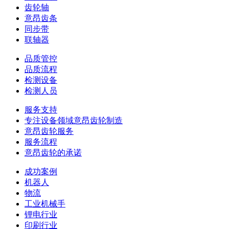
齿轮轴
意昂齿条
同步带
联轴器
品质管控
品质流程
检测设备
检测人员
服务支持
专注设备领域意昂齿轮制造
意昂齿轮服务
服务流程
意昂齿轮的承诺
成功案例
机器人
物流
工业机械手
锂电行业
印刷行业