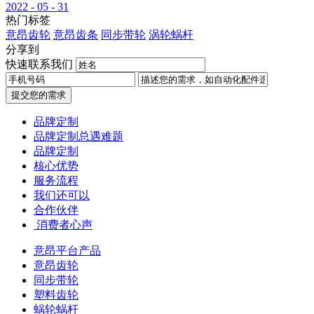
2022 - 05 - 31
热门标签
意昂齿轮
意昂齿条
同步带轮
涡轮蜗杆
分享到
快速联系我们
提交您的需求
品牌定制
品牌定制总遇难题
品牌定制
核心优势
服务流程
我们还可以
合作伙伴
​ 消费者心声
意昂平台产品
意昂齿轮
同步带轮
塑料齿轮
蜗轮蜗杆