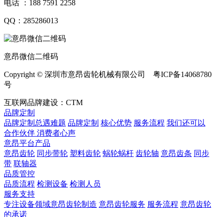
电话 ：188 7591 2258
QQ：285286013
意昂微信二维码
Copyright © 深圳市意昂齿轮机械有限公司 粤ICP备14068780
号
互联网品牌建设：CTM
品牌定制
品牌定制总遇难题
品牌定制
核心优势
服务流程
我们还可以
合作伙伴
​ 消费者心声
意昂平台产品
意昂齿轮
同步带轮
塑料齿轮
蜗轮蜗杆
齿轮轴
意昂齿条
同步
带
联轴器
品质管控
品质流程
检测设备
检测人员
服务支持
专注设备领域意昂齿轮制造
意昂齿轮服务
服务流程
意昂齿轮
的承诺